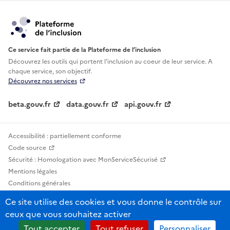
Ce service fait partie de la Plateforme de l’inclusion
Découvrez les outils qui portent l'inclusion au
coeur de leur service. A
chaque service, son objectif.
Découvrez nos services
beta.gouv.fr
data.gouv.fr
api.gouv.fr
Accessibilité : partiellement conforme
Code source
Sécurité : Homologation avec MonServiceSécurisé
Mentions légales
Conditions générales
Confidentialité
Ce site utilise des cookies et vous donne le contrôle sur
Statistiques, lexiques et indicateurs
ceux que vous souhaitez activer
Sauf mention contraire, tous les contenus de ce site sont sous licence
Tout accepter
Tout refuser
Personnaliser
etalab-2.0