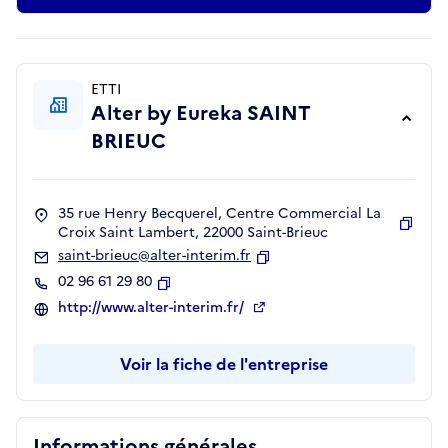
ETTI
Alter by Eureka SAINT
BRIEUC
35 rue Henry Becquerel, Centre Commercial La
Croix Saint Lambert, 22000 Saint-Brieuc
Copie
saint-brieuc@alter-interim.fr
Copier
02 96 61 29 80
Copier
http://www.alter-interim.fr/
Voir la fiche de l'entreprise
Informations générales