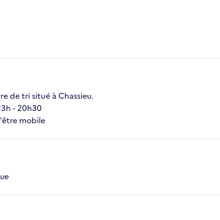
e de tri situé à Chassieu.
 13h - 20h30
'être mobile
que