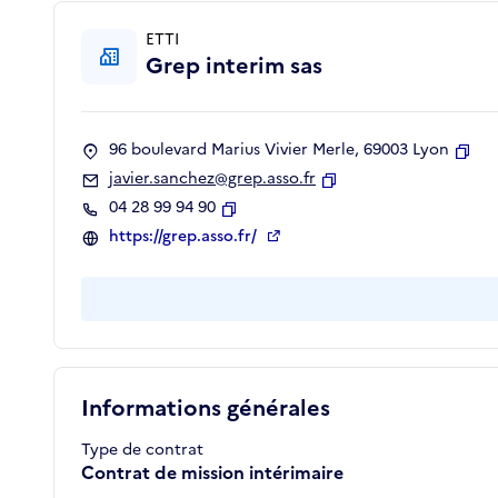
ETTI
Grep interim sas
96 boulevard Marius Vivier Merle, 69003 Lyon
Copi
javier.sanchez@grep.asso.fr
Copier
04 28 99 94 90
Copier
https://grep.asso.fr/
Informations générales
Type de contrat
Contrat de mission intérimaire