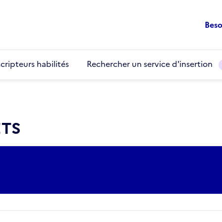
Beso
cripteurs habilités
Rechercher un service d'insertion
ETS