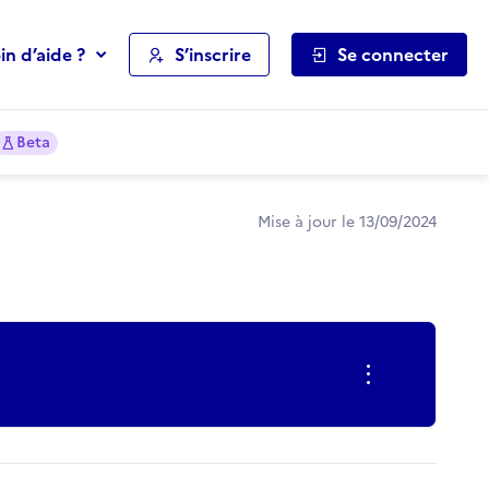
in d’aide ?
S’inscrire
Se connecter
Beta
Mise à jour le 13/09/2024