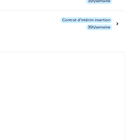
35h/semaine
Contrat d'intérim insertion
35h/semaine