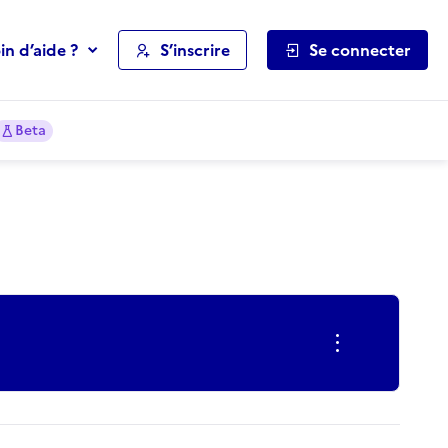
in d’aide ?
S’inscrire
Se connecter
Beta