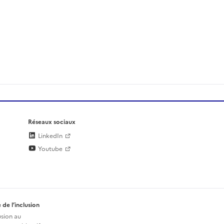
Réseaux sociaux
LinkedIn
Youtube
 de l’inclusion
usion au