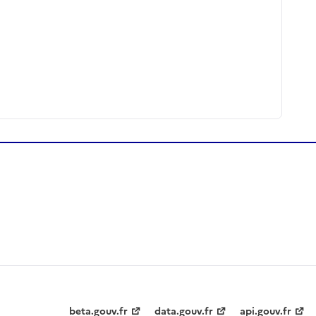
beta.gouv.fr
data.gouv.fr
api.gouv.fr