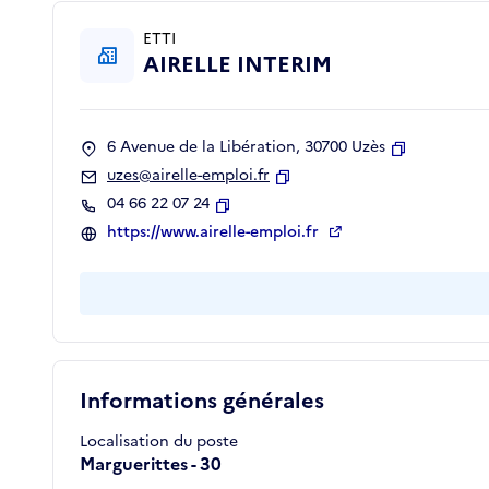
ETTI
AIRELLE INTERIM
6 Avenue de la Libération, 30700 Uzès
Copier
uzes@airelle-emploi.fr
Copier
04 66 22 07 24
Copier
https://www.airelle-emploi.fr
Informations générales
Localisation du poste
Marguerittes - 30