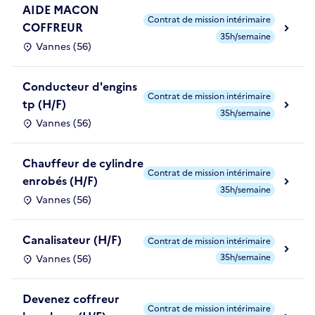
AIDE MACON
Contrat de mission intérimaire
COFFREUR
35h/semaine
Vannes (56)
Conducteur d'engins
Contrat de mission intérimaire
tp (H/F)
35h/semaine
Vannes (56)
Chauffeur de cylindre
Contrat de mission intérimaire
enrobés (H/F)
35h/semaine
Vannes (56)
Canalisateur (H/F)
Contrat de mission intérimaire
35h/semaine
Vannes (56)
Devenez coffreur
Contrat de mission intérimaire