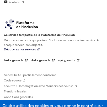
Youtube
Ce service fait partie de la Plateforme de l’inclusion
Découvrez les outils qui portent l'inclusion au
coeur de leur service. A
chaque service, son objectif.
Découvrez nos services
beta.gouv.fr
data.gouv.fr
api.gouv.fr
Accessibilité : partiellement conforme
Code source
Sécurité : Homologation avec MonServiceSécurisé
Mentions légales
Conditions générales
Confidentialité
Ce site utilise des cookies et vous donne le contrôle sur