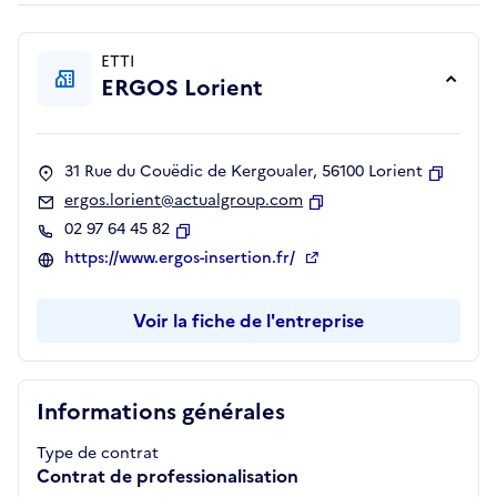
ETTI
ERGOS Lorient
31 Rue du Couëdic de Kergoualer, 56100 Lorient
Copier
ergos.lorient@actualgroup.com
Copier
02 97 64 45 82
Copier
https://www.ergos-insertion.fr/
Voir la fiche de l'entreprise
Informations générales
Type de contrat
Contrat de professionalisation