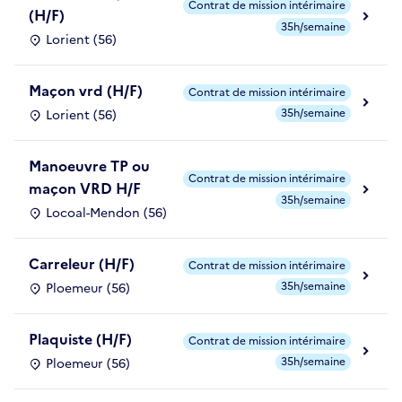
Contrat de mission intérimaire
(H/F)
35h/semaine
Lorient (56)
Maçon vrd (H/F)
Contrat de mission intérimaire
35h/semaine
Lorient (56)
Manoeuvre TP ou
Contrat de mission intérimaire
maçon VRD H/F
35h/semaine
Locoal-Mendon (56)
Carreleur (H/F)
Contrat de mission intérimaire
35h/semaine
Ploemeur (56)
Plaquiste (H/F)
Contrat de mission intérimaire
35h/semaine
Ploemeur (56)