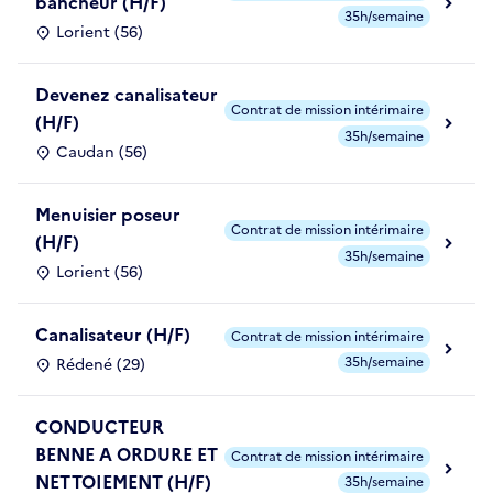
bancheur (H/F)
35h/semaine
Lorient (56)
Devenez canalisateur
Contrat de mission intérimaire
(H/F)
35h/semaine
Caudan (56)
Menuisier poseur
Contrat de mission intérimaire
(H/F)
35h/semaine
Lorient (56)
Canalisateur (H/F)
Contrat de mission intérimaire
35h/semaine
Rédené (29)
CONDUCTEUR
BENNE A ORDURE ET
Contrat de mission intérimaire
NETTOIEMENT (H/F)
35h/semaine