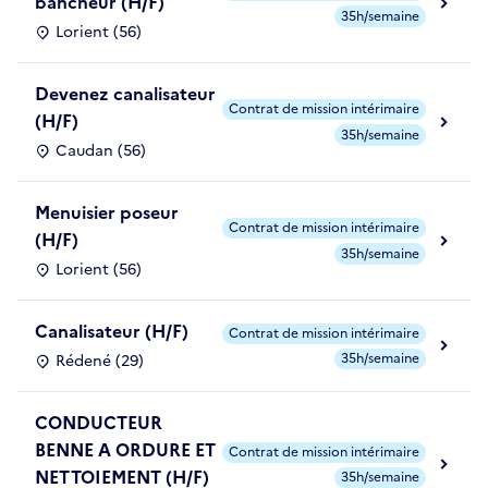
bancheur (H/F)
35h/semaine
Lorient (56)
Devenez canalisateur
Contrat de mission intérimaire
(H/F)
35h/semaine
Caudan (56)
Menuisier poseur
Contrat de mission intérimaire
(H/F)
35h/semaine
Lorient (56)
Canalisateur (H/F)
Contrat de mission intérimaire
35h/semaine
Rédené (29)
CONDUCTEUR
BENNE A ORDURE ET
Contrat de mission intérimaire
NETTOIEMENT (H/F)
35h/semaine