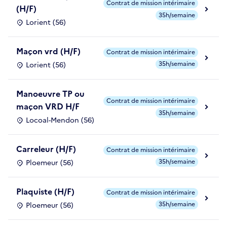
Contrat de mission intérimaire
(H/F)
35h/semaine
Lorient (56)
Maçon vrd (H/F)
Contrat de mission intérimaire
35h/semaine
Lorient (56)
Manoeuvre TP ou
Contrat de mission intérimaire
maçon VRD H/F
35h/semaine
Locoal-Mendon (56)
Carreleur (H/F)
Contrat de mission intérimaire
35h/semaine
Ploemeur (56)
Plaquiste (H/F)
Contrat de mission intérimaire
35h/semaine
Ploemeur (56)