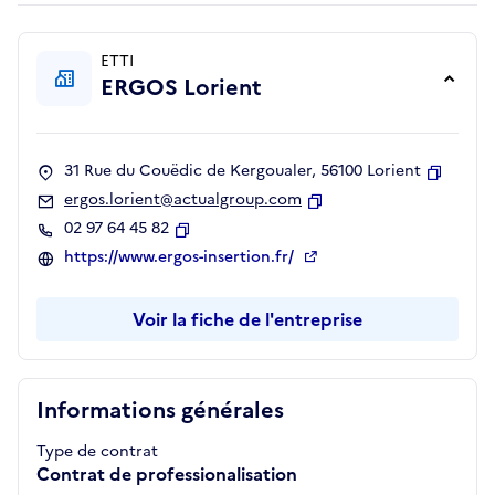
ETTI
ERGOS Lorient
31 Rue du Couëdic de Kergoualer, 56100 Lorient
Copier
ergos.lorient@actualgroup.com
Copier
02 97 64 45 82
Copier
https://www.ergos-insertion.fr/
Voir la fiche de l'entreprise
Informations générales
Type de contrat
Contrat de professionalisation