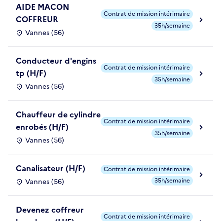
AIDE MACON
Contrat de mission intérimaire
COFFREUR
35h/semaine
Vannes (56)
Conducteur d'engins
Contrat de mission intérimaire
tp (H/F)
35h/semaine
Vannes (56)
Chauffeur de cylindre
Contrat de mission intérimaire
enrobés (H/F)
35h/semaine
Vannes (56)
Canalisateur (H/F)
Contrat de mission intérimaire
35h/semaine
Vannes (56)
Devenez coffreur
Contrat de mission intérimaire