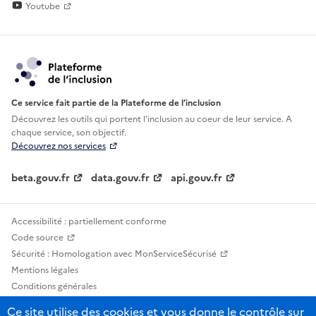
Youtube
Ce service fait partie de la Plateforme de l’inclusion
Découvrez les outils qui portent l'inclusion au
coeur de leur service. A
chaque service, son objectif.
Découvrez nos services
beta.gouv.fr
data.gouv.fr
api.gouv.fr
Accessibilité : partiellement conforme
Code source
Sécurité : Homologation avec MonServiceSécurisé
Mentions légales
Conditions générales
Confidentialité
Ce site utilise des cookies et vous donne le contrôle sur