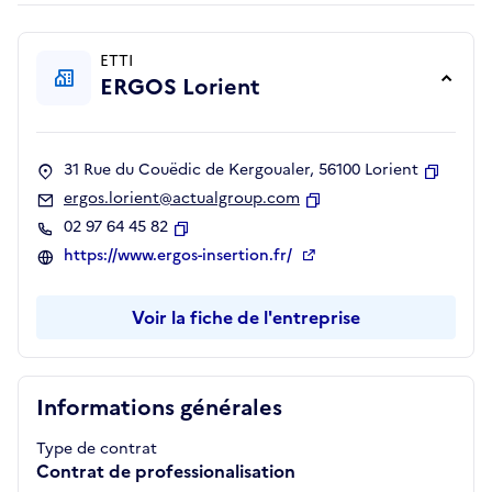
ETTI
ERGOS Lorient
31 Rue du Couëdic de Kergoualer, 56100 Lorient
Copier
ergos.lorient@actualgroup.com
Copier
02 97 64 45 82
Copier
https://www.ergos-insertion.fr/
Voir la fiche de l'entreprise
Informations générales
Type de contrat
Contrat de professionalisation