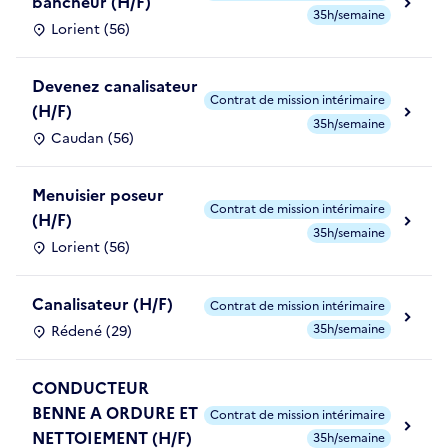
bancheur (H/F)
35h/semaine
Lorient (56)
Devenez canalisateur
Contrat de mission intérimaire
(H/F)
35h/semaine
Caudan (56)
Menuisier poseur
Contrat de mission intérimaire
(H/F)
35h/semaine
Lorient (56)
Canalisateur (H/F)
Contrat de mission intérimaire
35h/semaine
Rédené (29)
CONDUCTEUR
BENNE A ORDURE ET
Contrat de mission intérimaire
NETTOIEMENT (H/F)
35h/semaine