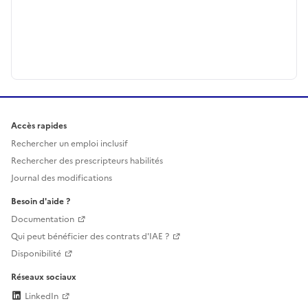
Accès rapides
Rechercher un emploi inclusif
Rechercher des prescripteurs habilités
Journal des modifications
Besoin d'aide ?
Documentation
Qui peut bénéficier des contrats d'IAE ?
Disponibilité
Réseaux sociaux
LinkedIn