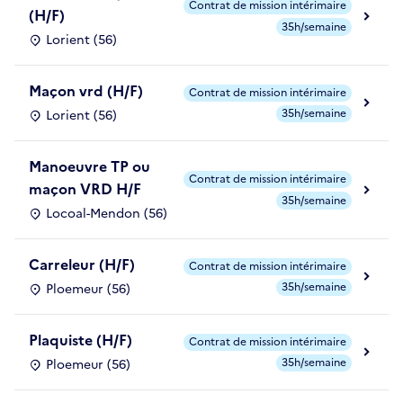
Contrat de mission intérimaire
(H/F)
35h/semaine
Lorient (56)
Maçon vrd (H/F)
Contrat de mission intérimaire
35h/semaine
Lorient (56)
Manoeuvre TP ou
Contrat de mission intérimaire
maçon VRD H/F
35h/semaine
Locoal-Mendon (56)
Carreleur (H/F)
Contrat de mission intérimaire
35h/semaine
Ploemeur (56)
Plaquiste (H/F)
Contrat de mission intérimaire
35h/semaine
Ploemeur (56)