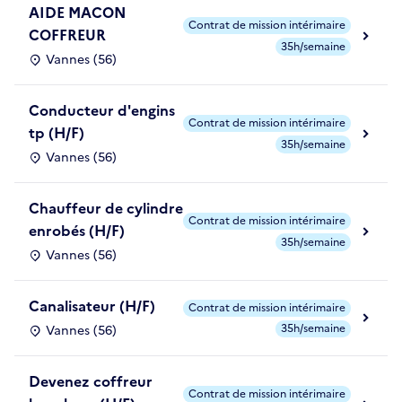
AIDE MACON
Contrat de mission intérimaire
COFFREUR
35h/semaine
Vannes (56)
Conducteur d'engins
Contrat de mission intérimaire
tp (H/F)
35h/semaine
Vannes (56)
Chauffeur de cylindre
Contrat de mission intérimaire
enrobés (H/F)
35h/semaine
Vannes (56)
Canalisateur (H/F)
Contrat de mission intérimaire
35h/semaine
Vannes (56)
Devenez coffreur
Contrat de mission intérimaire