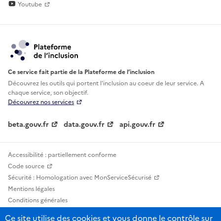
Youtube
Ce service fait partie de la Plateforme de l’inclusion
Découvrez les outils qui portent l'inclusion au
coeur de leur service. A
chaque service, son objectif.
Découvrez nos services
beta.gouv.fr
data.gouv.fr
api.gouv.fr
Accessibilité : partiellement conforme
Code source
Sécurité : Homologation avec MonServiceSécurisé
Mentions légales
Conditions générales
Confidentialité
Ce site utilise des cookies et vous donne le contrôle sur