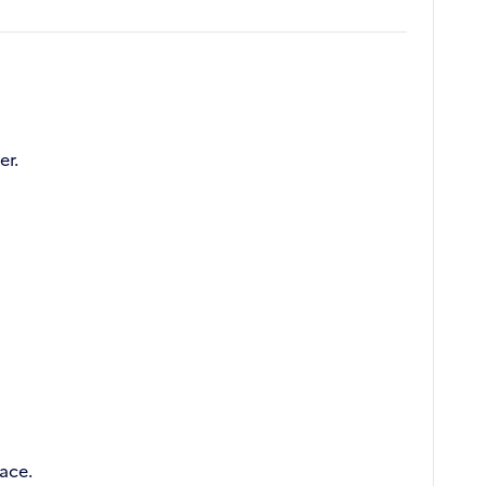
er.
ace.