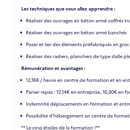
Les techniques que vous allez apprendre :
Réaliser des ouvrages en béton armé coffrés tr
Réaliser des ouvrages en béton armé banchés
Poser et lier des éléments préfabriqués en gro
Réaliser des radiers, planchers de type dalle ple
Rémunération et avantages :
12,16€ / heure en centre de formation et en ent
Panier repas : 12,14€ en entreprise, 10,30€ en f
Indemnité déplacements en formation et entrepr
Possibilité d’hébergement en centre de format
** Le cinq étoiles de la formation !**