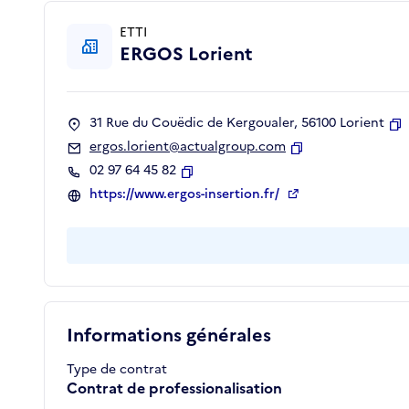
ETTI
ERGOS Lorient
31 Rue du Couëdic de Kergoualer, 56100 Lorient
C
ergos.lorient@actualgroup.com
Copier
02 97 64 45 82
Copier
https://www.ergos-insertion.fr/
Informations générales
Type de contrat
Contrat de professionalisation