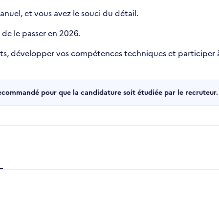
manuel, et vous avez le souci du détail.
 de le passer en 2026.
rets, développer vos compétences techniques et participer à 
recommandé pour que la candidature soit étudiée par le recruteur.