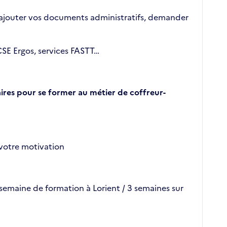
il, ajouter vos documents administratifs, demander
CSE Ergos, services FASTT…
ires pour se former au métier de coffreur-
 votre motivation
 semaine de formation à Lorient / 3 semaines sur