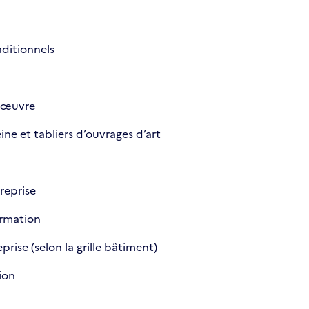
aditionnels
s œuvre
ine et tabliers d’ouvrages d’art
reprise
ormation
ise (selon la grille bâtiment)
ion