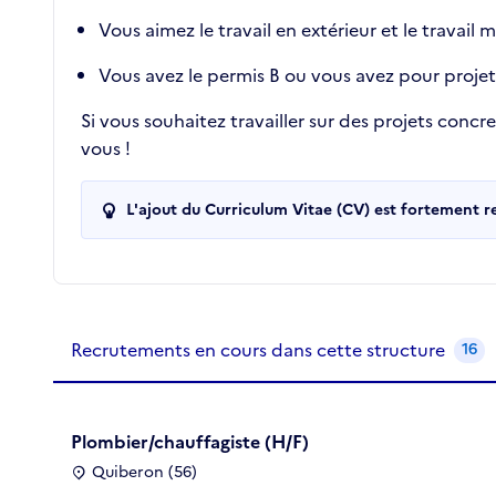
Vous aimez le travail en extérieur et le travail 
Vous avez le permis B ou vous avez pour projet
Si vous souhaitez travailler sur des projets conc
vous !
L'ajout du Curriculum Vitae (CV) est fortement 
Recrutements de la structure
slide
1
of 1
Recrutements en cours dans cette structure
16
Plombier/chauffagiste (H/F)
Quiberon (56)