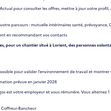
n Actual pour consulter les offres, mettre à jour votre prof
 votre parcours : mutuelle intérimaires santé, prévoyance, 
rgent en recommandant vos contacts
s, pour un chantier situé à Lorient, des personnes volonta
ssible pour valider l’environnement de travail et montrer
rmation prévue en janvier 2026
rgos est votre employeur et vous rémunère. Vous alternez 1
e Coffreur-Bancheur