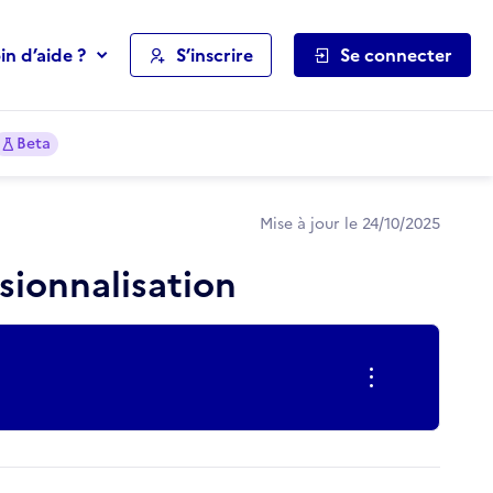
in d’aide ?
S’inscrire
Se connecter
Beta
Mise à jour le 24/10/2025
sionnalisation