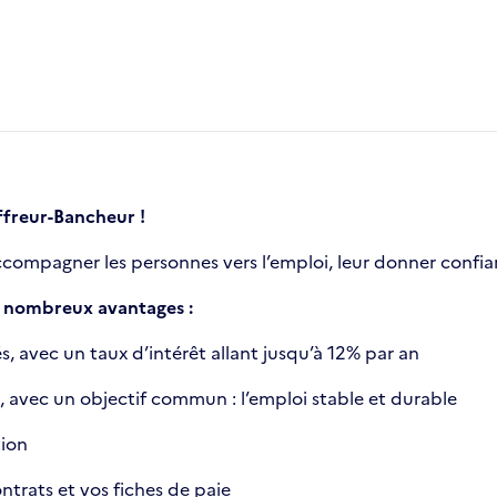
ffreur-Bancheur !
ompagner les personnes vers l’emploi, leur donner confia
de nombreux avantages :
, avec un taux d’intérêt allant jusqu’à 12% par an
vec un objectif commun : l’emploi stable et durable
tion
trats et vos fiches de paie