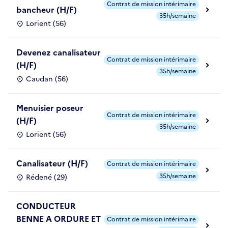
Contrat de mission intérimaire
bancheur (H/F)
35h/semaine
Lorient (56)
Devenez canalisateur
Contrat de mission intérimaire
(H/F)
35h/semaine
Caudan (56)
Menuisier poseur
Contrat de mission intérimaire
(H/F)
35h/semaine
Lorient (56)
Canalisateur (H/F)
Contrat de mission intérimaire
35h/semaine
Rédené (29)
CONDUCTEUR
BENNE A ORDURE ET
Contrat de mission intérimaire