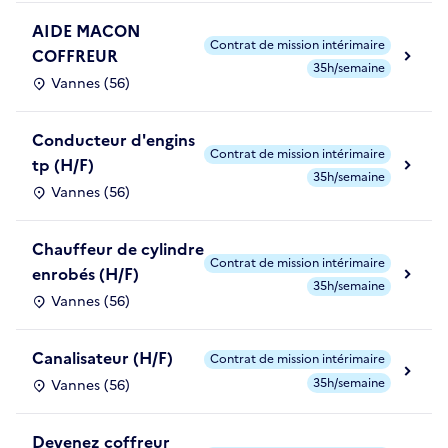
AIDE MACON
Contrat de mission intérimaire
COFFREUR
35h/semaine
Vannes (56)
Conducteur d'engins
Contrat de mission intérimaire
tp (H/F)
35h/semaine
Vannes (56)
Chauffeur de cylindre
Contrat de mission intérimaire
enrobés (H/F)
35h/semaine
Vannes (56)
Canalisateur (H/F)
Contrat de mission intérimaire
35h/semaine
Vannes (56)
Devenez coffreur