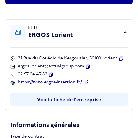
ETTI
ERGOS Lorient
31 Rue du Couëdic de Kergoualer, 56100 Lorient
Copier
ergos.lorient@actualgroup.com
Copier
02 97 64 45 82
Copier
https://www.ergos-insertion.fr/
Voir la fiche de l'entreprise
Informations générales
Type de contrat