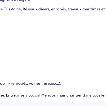
 de TP (Voirie, Réseaux divers, enrobés, travaux maritimes 
:
 TP (enrobés, voiries, réseaux...).
e. Entreprise à Locoal Mendon mais chantier dans tous le