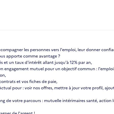
compagner les personnes vers l'emploi, leur donner confia
a vous apporte comme avantage ?
s et un taux d'intérêt allant jusqu'à 12% par an,
n engagement mutuel pour un objectif commun : l'emploi 
ion,
ontrats et vos fiches de paie,
 Actual pour : voir nos offres, mettre à jour votre profil, 
 long de votre parcours : mutuelle intérimaires santé, actio
gner de l'argent !