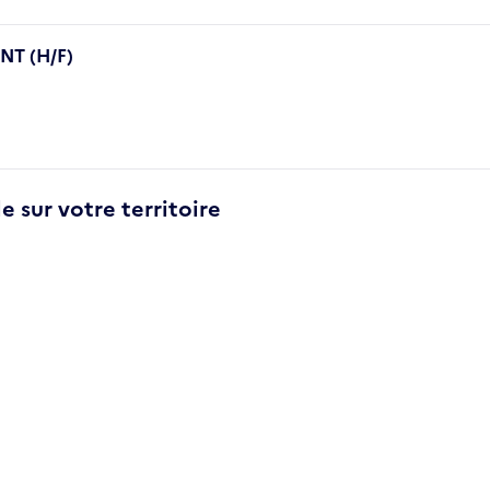
T (H/F)
e sur votre territoire