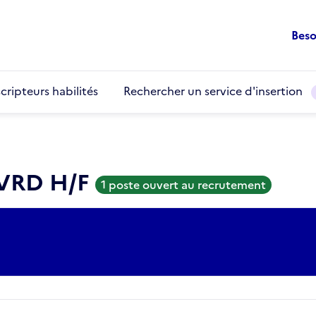
Beso
cripteurs habilités
Rechercher un service d'insertion
 VRD H/F
1 poste ouvert au recrutement