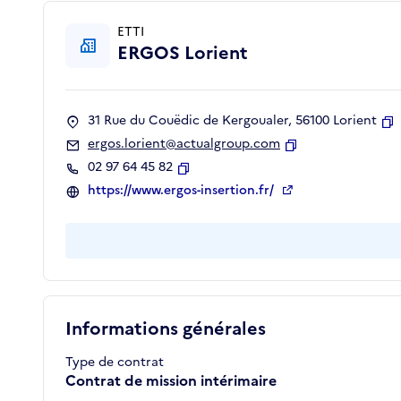
ETTI
ERGOS Lorient
31 Rue du Couëdic de Kergoualer, 56100 Lorient
C
ergos.lorient@actualgroup.com
Copier
02 97 64 45 82
Copier
https://www.ergos-insertion.fr/
Informations générales
Type de contrat
Contrat de mission intérimaire