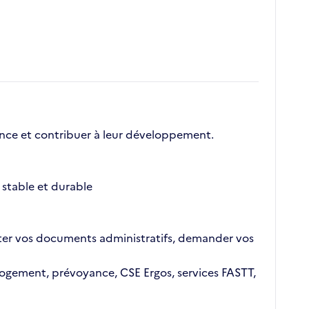
nce et contribuer à leur développement.
stable et durable
ajouter vos documents administratifs, demander vos
n logement, prévoyance, CSE Ergos, services FASTT,