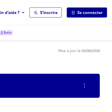
in d’aide ?
S’inscrire
Se connecter
Beta
Mise à jour le 02/06/2026