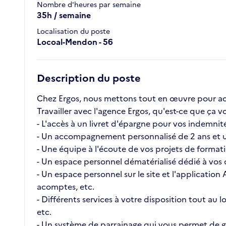
Nombre d'heures par semaine
35h / semaine
Localisation du poste
Locoal-Mendon - 56
Description du poste
Chez Ergos, nous mettons tout en œuvre pour ac
Travailler avec l'agence Ergos, qu'est-ce que ç
- L'accès à un livret d'épargne pour vos indemnité
- Un accompagnement personnalisé de 2 ans et u
- Une équipe à l'écoute de vos projets de format
- Un espace personnel dématérialisé dédié à vos c
- Un espace personnel sur le site et l'application
acomptes, etc.
- Différents services à votre disposition tout au
etc.
- Un système de parrainage qui vous permet de ga