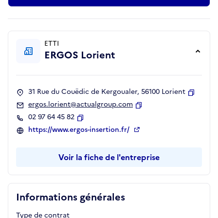
ETTI
ERGOS Lorient
31 Rue du Couëdic de Kergoualer, 56100 Lorient
Copier
ergos.lorient@actualgroup.com
Copier
02 97 64 45 82
Copier
https://www.ergos-insertion.fr/
Voir la fiche de l'entreprise
Informations générales
Type de contrat