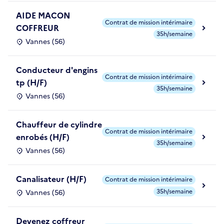
AIDE MACON
Contrat de mission intérimaire
COFFREUR
35h/semaine
Vannes (56)
Conducteur d'engins
Contrat de mission intérimaire
tp (H/F)
35h/semaine
Vannes (56)
Chauffeur de cylindre
Contrat de mission intérimaire
enrobés (H/F)
35h/semaine
Vannes (56)
Canalisateur (H/F)
Contrat de mission intérimaire
35h/semaine
Vannes (56)
Devenez coffreur