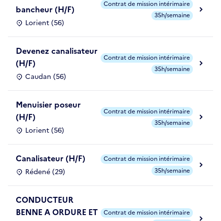
Contrat de mission intérimaire
bancheur (H/F)
35h/semaine
Lorient (56)
Devenez canalisateur
Contrat de mission intérimaire
(H/F)
35h/semaine
Caudan (56)
Menuisier poseur
Contrat de mission intérimaire
(H/F)
35h/semaine
Lorient (56)
Canalisateur (H/F)
Contrat de mission intérimaire
35h/semaine
Rédené (29)
CONDUCTEUR
BENNE A ORDURE ET
Contrat de mission intérimaire