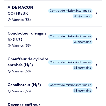
AIDE MACON
Contrat de mission intérimaire
COFFREUR
35h/semaine
Vannes (56)
Conducteur d'engins
Contrat de mission intérimaire
tp (H/F)
35h/semaine
Vannes (56)
Chauffeur de cylindre
Contrat de mission intérimaire
enrobés (H/F)
35h/semaine
Vannes (56)
Canalisateur (H/F)
Contrat de mission intérimaire
35h/semaine
Vannes (56)
Devenez coffreur