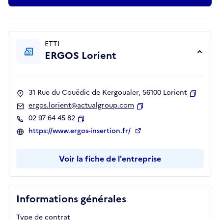
ETTI
ERGOS Lorient
31 Rue du Couëdic de Kergoualer, 56100 Lorient
Copier
ergos.lorient@actualgroup.com
Copier
02 97 64 45 82
Copier
https://www.ergos-insertion.fr/
Voir la fiche de l'entreprise
Informations générales
Type de contrat