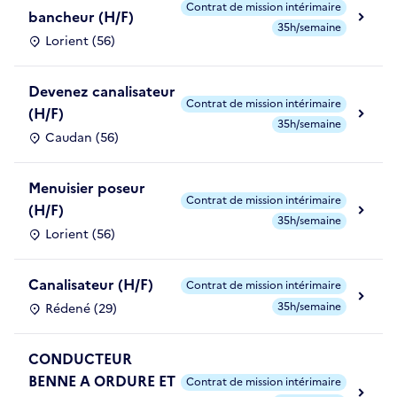
Contrat de mission intérimaire
bancheur (H/F)
35h/semaine
Lorient (56)
Devenez canalisateur
Contrat de mission intérimaire
(H/F)
35h/semaine
Caudan (56)
Menuisier poseur
Contrat de mission intérimaire
(H/F)
35h/semaine
Lorient (56)
Canalisateur (H/F)
Contrat de mission intérimaire
35h/semaine
Rédené (29)
CONDUCTEUR
BENNE A ORDURE ET
Contrat de mission intérimaire