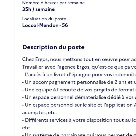
Nombre d'heures par semaine
35h / semaine
Localisation du poste
Locoal-Mendon - 56
Description du poste
Chez Ergos, nous mettons tout en œuvre pour ac
Travailler avec l'agence Ergos, qu'est-ce que ç
- L'accès à un livret d'épargne pour vos indemnité
- Un accompagnement personnalisé de 2 ans et u
- Une équipe à l'écoute de vos projets de format
- Un espace personnel dématérialisé dédié à vos c
- Un espace personnel sur le site et l'application
acomptes, etc.
- Différents services à votre disposition tout au
etc.
- Un système de parrainage qui vous permet de ga