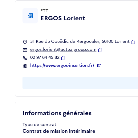
ETTI
ERGOS Lorient
31 Rue du Couëdic de Kergoualer, 56100 Lorient
C
ergos.lorient@actualgroup.com
Copier
02 97 64 45 82
Copier
https://www.ergos-insertion.fr/
Informations générales
Type de contrat
Contrat de mission intérimaire