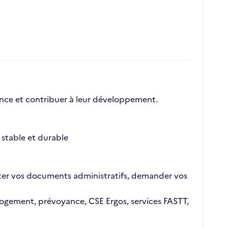
nce et contribuer à leur développement.
stable et durable
ajouter vos documents administratifs, demander vos
n logement, prévoyance, CSE Ergos, services FASTT,