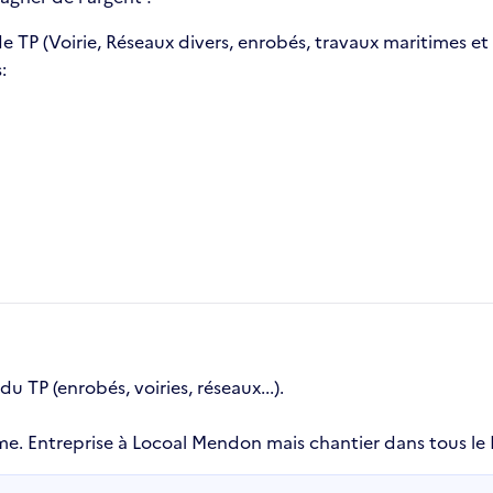
 de TP (Voirie, Réseaux divers, enrobés, travaux maritimes 
:
 TP (enrobés, voiries, réseaux...).
e. Entreprise à Locoal Mendon mais chantier dans tous le