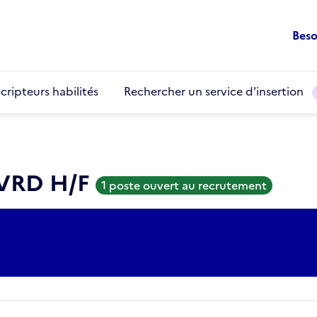
Beso
cripteurs habilités
Rechercher un service d'insertion
 VRD H/F
1 poste ouvert au recrutement