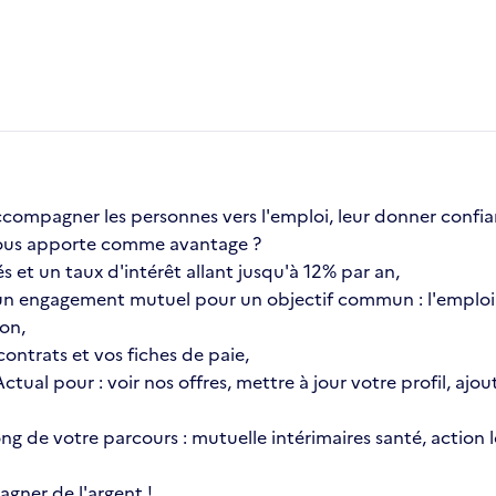
compagner les personnes vers l'emploi, leur donner confia
a vous apporte comme avantage ?
s et un taux d'intérêt allant jusqu'à 12% par an,
n engagement mutuel pour un objectif commun : l'emploi 
ion,
ontrats et vos fiches de paie,
 Actual pour : voir nos offres, mettre à jour votre profil, 
 long de votre parcours : mutuelle intérimaires santé, actio
gner de l'argent !