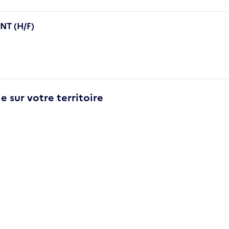
T (H/F)
e sur votre territoire