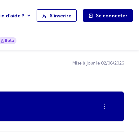
in d’aide ?
S’inscrire
Se connecter
Beta
Mise à jour le 02/06/2026