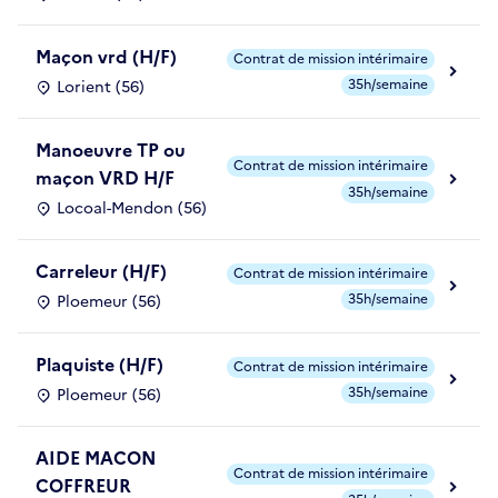
Maçon vrd (H/F)
Contrat de mission intérimaire
35h/semaine
Lorient (56)
Manoeuvre TP ou
Contrat de mission intérimaire
maçon VRD H/F
35h/semaine
Locoal-Mendon (56)
Carreleur (H/F)
Contrat de mission intérimaire
35h/semaine
Ploemeur (56)
Plaquiste (H/F)
Contrat de mission intérimaire
35h/semaine
Ploemeur (56)
AIDE MACON
Contrat de mission intérimaire
COFFREUR