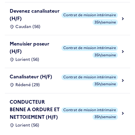
Devenez canalisateur
Contrat de mission intérimaire
(H/F)
35h/semaine
Caudan (56)
Menuisier poseur
Contrat de mission intérimaire
(H/F)
35h/semaine
Lorient (56)
Canalisateur (H/F)
Contrat de mission intérimaire
35h/semaine
Rédené (29)
CONDUCTEUR
BENNE A ORDURE ET
Contrat de mission intérimaire
NETTOIEMENT (H/F)
35h/semaine
Lorient (56)