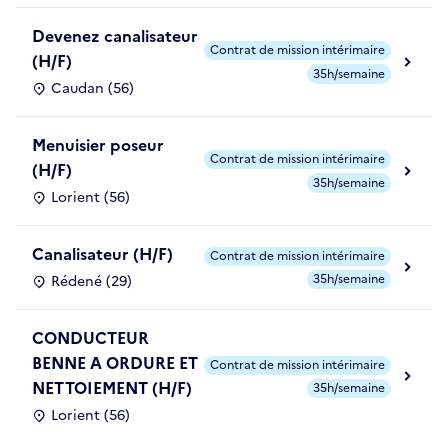
Devenez canalisateur
Contrat de mission intérimaire
(H/F)
35h/semaine
Caudan (56)
Menuisier poseur
Contrat de mission intérimaire
(H/F)
35h/semaine
Lorient (56)
Canalisateur (H/F)
Contrat de mission intérimaire
35h/semaine
Rédené (29)
CONDUCTEUR
BENNE A ORDURE ET
Contrat de mission intérimaire
NETTOIEMENT (H/F)
35h/semaine
Lorient (56)