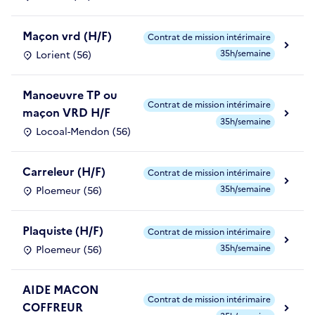
Maçon vrd (H/F)
Contrat de mission intérimaire
35h/semaine
Lorient (56)
Manoeuvre TP ou
Contrat de mission intérimaire
maçon VRD H/F
35h/semaine
Locoal-Mendon (56)
Carreleur (H/F)
Contrat de mission intérimaire
35h/semaine
Ploemeur (56)
Plaquiste (H/F)
Contrat de mission intérimaire
35h/semaine
Ploemeur (56)
AIDE MACON
Contrat de mission intérimaire
COFFREUR