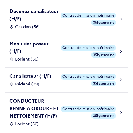
Devenez canalisateur
Contrat de mission intérimaire
(H/F)
35h/semaine
Caudan (56)
Menuisier poseur
Contrat de mission intérimaire
(H/F)
35h/semaine
Lorient (56)
Canalisateur (H/F)
Contrat de mission intérimaire
35h/semaine
Rédené (29)
CONDUCTEUR
BENNE A ORDURE ET
Contrat de mission intérimaire
NETTOIEMENT (H/F)
35h/semaine
Lorient (56)