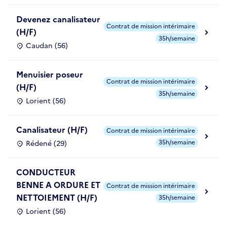
Devenez canalisateur
Contrat de mission intérimaire
(H/F)
35h/semaine
Caudan (56)
Menuisier poseur
Contrat de mission intérimaire
(H/F)
35h/semaine
Lorient (56)
Canalisateur (H/F)
Contrat de mission intérimaire
35h/semaine
Rédené (29)
CONDUCTEUR
BENNE A ORDURE ET
Contrat de mission intérimaire
NETTOIEMENT (H/F)
35h/semaine
Lorient (56)