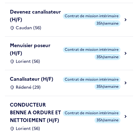
Devenez canalisateur
Contrat de mission intérimaire
(H/F)
35h/semaine
Caudan (56)
Menuisier poseur
Contrat de mission intérimaire
(H/F)
35h/semaine
Lorient (56)
Canalisateur (H/F)
Contrat de mission intérimaire
35h/semaine
Rédené (29)
CONDUCTEUR
BENNE A ORDURE ET
Contrat de mission intérimaire
NETTOIEMENT (H/F)
35h/semaine
Lorient (56)