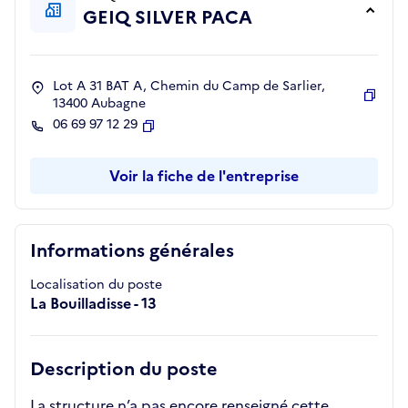
GEIQ SILVER PACA
Lot A 31 BAT A, Chemin du Camp de Sarlier,
13400 Aubagne
Copie
06 69 97 12 29
Copier
Voir la fiche de l'entreprise
Informations générales
Localisation du poste
La Bouilladisse - 13
Description du poste
La structure n’a pas encore renseigné cette