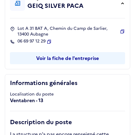
GEIQ SILVER PACA
Lot A 31 BAT A, Chemin du Camp de Sarlier,
13400 Aubagne
Copie
06 69 97 12 29
Copier
Voir la fiche de l'entreprise
Informations générales
Localisation du poste
Ventabren - 13
Description du poste
La structure n’a pas encore renseigné cette