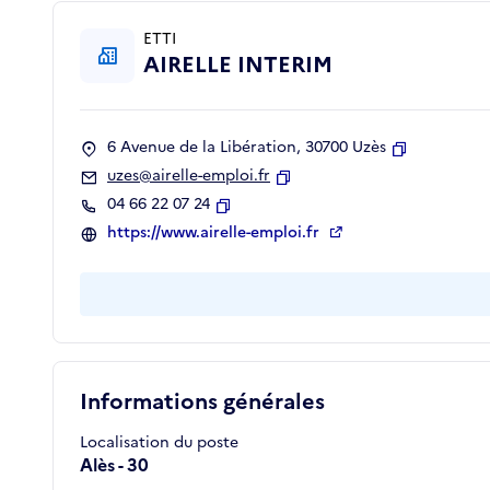
ETTI
AIRELLE INTERIM
6 Avenue de la Libération, 30700 Uzès
Copier
uzes@airelle-emploi.fr
Copier
04 66 22 07 24
Copier
https://www.airelle-emploi.fr
Informations générales
Localisation du poste
Alès - 30