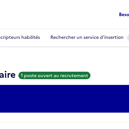
Beso
cripteurs habilités
Rechercher un service d'insertion
aire
1 poste ouvert au recrutement