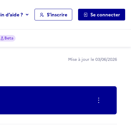
in d’aide ?
S’inscrire
Se connecter
Beta
Mise à jour le 03/06/2026