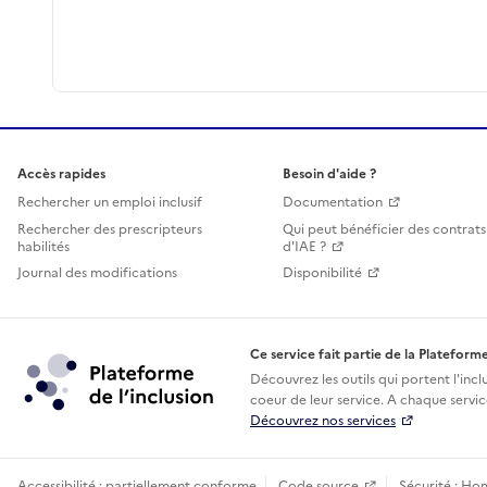
Accès rapides
Besoin d'aide ?
Rechercher un emploi inclusif
Documentation
Rechercher des prescripteurs
Qui peut bénéficier des contrats
habilités
d'IAE ?
Journal des modifications
Disponibilité
Ce service fait partie de la Plateforme
Découvrez les outils qui portent l'incl
coeur de leur service. A chaque service
Découvrez nos services
Accessibilité : partiellement conforme
Code source
Sécurité : Ho