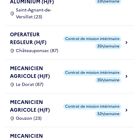
ALUMINIUM (H/F)
33h/semaine
Saint-Agnant-de-
Versillat (23)
OPERATEUR
Contrat de mission intérimaire
REGLEUR (H/F)
35h/semaine
Châteauponsac (87)
MECANICIEN
Contrat de mission intérimaire
AGRICOLE (H/F)
35h/semaine
Le Dorat (87)
MECANICIEN
Contrat de mission intérimaire
AGRICOLE (H/F)
32h/semaine
Gouzon (23)
MECANICIEN