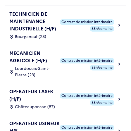
TECHNICIEN DE
MAINTENANCE
Contrat de mission intérimaire
INDUSTRIELLE (H/F)
35h/semaine
Bourganeuf (23)
MECANICIEN
AGRICOLE (H/F)
Contrat de mission intérimaire
35h/semaine
Lourdoueix-Saint-
Pierre (23)
OPERATEUR LASER
Contrat de mission intérimaire
(H/F)
35h/semaine
Châteauponsac (87)
OPERATEUR USINEUR
Contrat de mission intérimaire
H/F