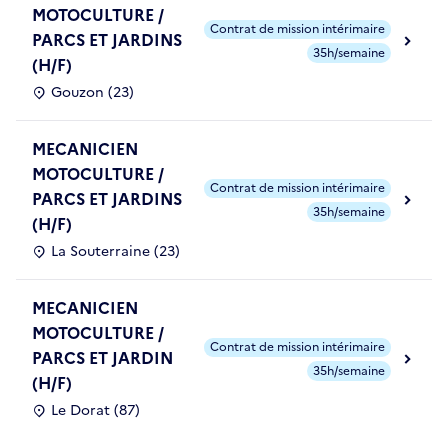
MOTOCULTURE /
Contrat de mission intérimaire
PARCS ET JARDINS
35h/semaine
(H/F)
Gouzon (23)
MECANICIEN
MOTOCULTURE /
Contrat de mission intérimaire
PARCS ET JARDINS
35h/semaine
(H/F)
La Souterraine (23)
MECANICIEN
MOTOCULTURE /
Contrat de mission intérimaire
PARCS ET JARDIN
35h/semaine
(H/F)
Le Dorat (87)