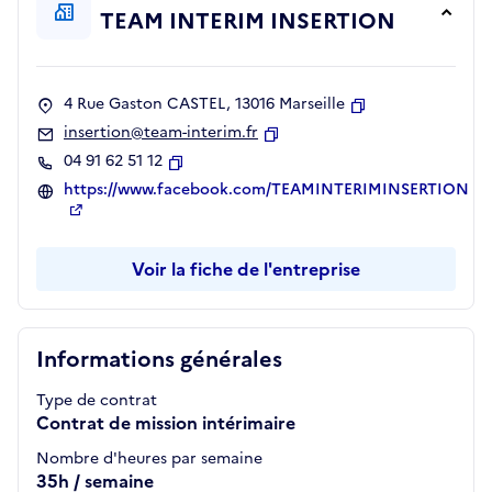
TEAM INTERIM INSERTION
4 Rue Gaston CASTEL, 13016 Marseille
Copier
insertion@team-interim.fr
Copier
04 91 62 51 12
Copier
https://www.facebook.com/TEAMINTERIMINSERTION
Voir la fiche de l'entreprise
Informations générales
Type de contrat
Contrat de mission intérimaire
Nombre d'heures par semaine
35h / semaine