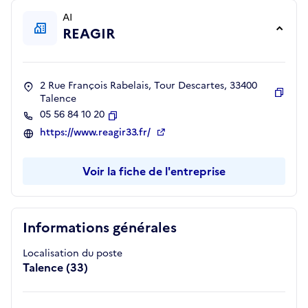
AI
REAGIR
2 Rue François Rabelais, Tour Descartes, 33400
Talence
Copie
05 56 84 10 20
Copier
https://www.reagir33.fr/
Voir la fiche de l'entreprise
Informations générales
Localisation du poste
Talence (33)