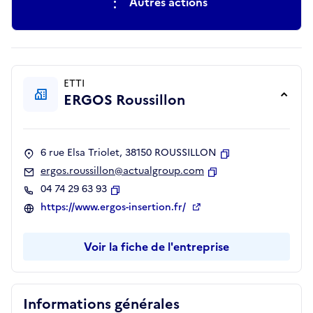
Autres actions
ETTI
ERGOS Roussillon
6 rue Elsa Triolet, 38150 ROUSSILLON
Copier
ergos.roussillon@actualgroup.com
Copier
04 74 29 63 93
Copier
https://www.ergos-insertion.fr/
Voir la fiche de l'entreprise
Informations générales