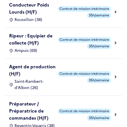
Conducteur Poids
Contrat de mission intérimaire
Lourds (H/F)
35h/semaine
Roussillon (38)
Ripeur : Equipier de
Contrat de mission intérimaire
collecte (H/F)
35h/semaine
Ampuis (69)
Agent de production
(H/F)
Contrat de mission intérimaire
35h/semaine
Saint-Rambert-
d'Albon (26)
Préparateur /
Préparatrice de
Contrat de mission intérimaire
commandes (H/F)
35h/semaine
Reventin-Vaugris (38)