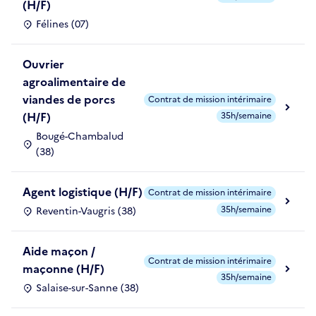
(H/F)
Félines (07)
Ouvrier
agroalimentaire de
viandes de porcs
Contrat de mission intérimaire
(H/F)
35h/semaine
Bougé-Chambalud
(38)
Agent logistique (H/F)
Contrat de mission intérimaire
35h/semaine
Reventin-Vaugris (38)
Aide maçon /
Contrat de mission intérimaire
maçonne (H/F)
35h/semaine
Salaise-sur-Sanne (38)