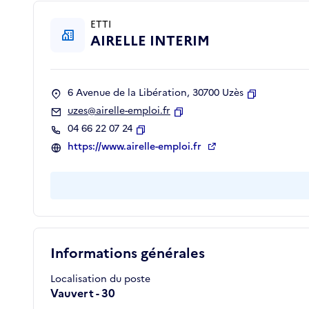
ETTI
AIRELLE INTERIM
6 Avenue de la Libération, 30700 Uzès
Copier
uzes@airelle-emploi.fr
Copier
04 66 22 07 24
Copier
https://www.airelle-emploi.fr
Informations générales
Localisation du poste
Vauvert - 30