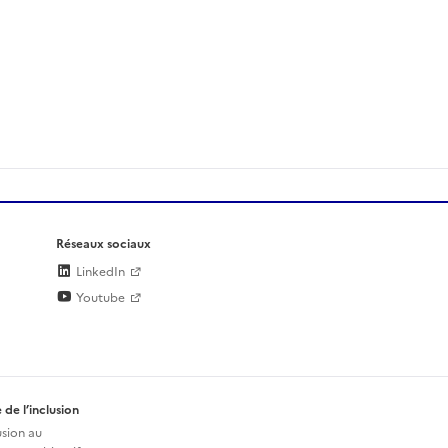
Réseaux sociaux
LinkedIn
Youtube
 de l’inclusion
usion au