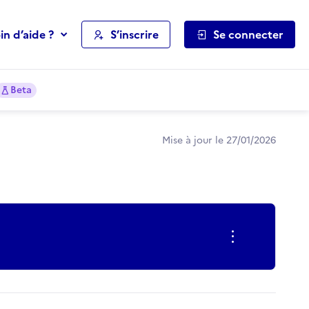
in d’aide ?
S’inscrire
Se connecter
Beta
Mise à jour le 27/01/2026