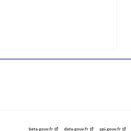
beta.gouv.fr
data.gouv.fr
api.gouv.fr