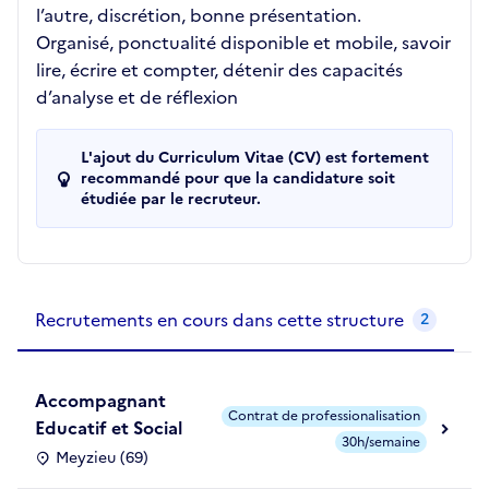
l’autre, discrétion, bonne présentation.
Organisé, ponctualité disponible et mobile, savoir
lire, écrire et compter, détenir des capacités
d’analyse et de réflexion
L'ajout du Curriculum Vitae (CV) est fortement
recommandé pour que la candidature soit
étudiée par le recruteur.
Recrutements de la structure
slide
1
of 1
Recrutements en cours dans cette structure
2
Accompagnant
Contrat de professionalisation
Educatif et Social
30h/semaine
Meyzieu (69)