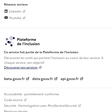
Réseaux sociaux
LinkedIn
Youtube
Ce service fait partie de la Plateforme de l’inclusion
Découvrez les outils qui portent l'inclusion au
coeur de leur service. A
chaque service, son objectif.
Découvrez nos services
beta.gouv.fr
data.gouv.fr
api.gouv.fr
Accessibilité : partiellement conforme
Code source
Sécurité : Homologation avec MonServiceSécurisé
Mentions légales