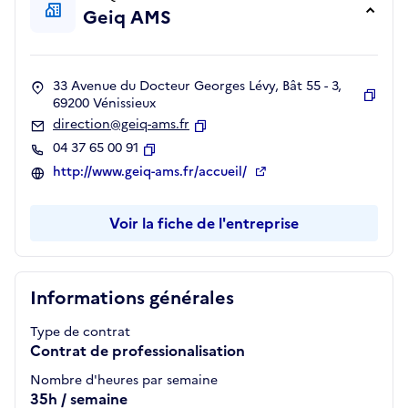
Geiq AMS
33 Avenue du Docteur Georges Lévy, Bât 55 - 3,
69200 Vénissieux
Copie
direction@geiq-ams.fr
Copier
04 37 65 00 91
Copier
http://www.geiq-ams.fr/accueil/
Voir la fiche de l'entreprise
Informations générales
Type de contrat
Contrat de professionalisation
Nombre d'heures par semaine
35h / semaine