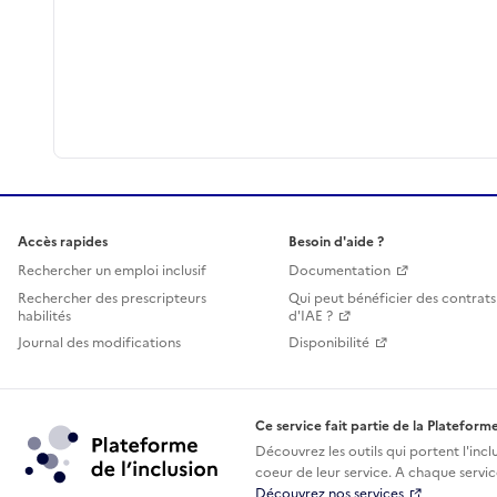
Accès rapides
Besoin d'aide ?
Rechercher un emploi inclusif
Documentation
Rechercher des prescripteurs
Qui peut bénéficier des contrats
habilités
d'IAE ?
Journal des modifications
Disponibilité
Ce service fait partie de la Plateforme
Découvrez les outils qui portent l'incl
coeur de leur service. A chaque service
Découvrez nos services