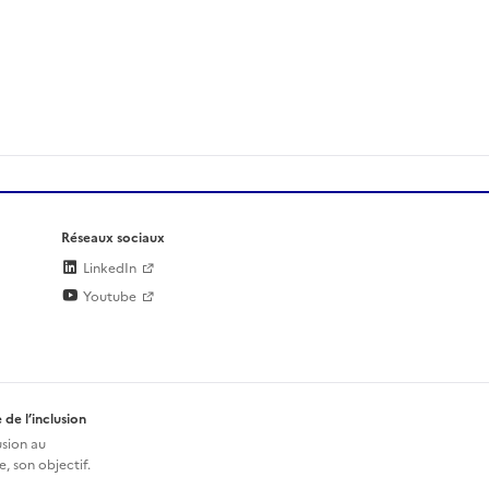
Réseaux sociaux
LinkedIn
Youtube
 de l’inclusion
usion au
, son objectif.