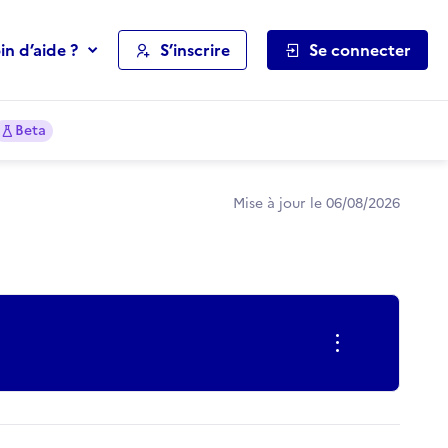
in d’aide ?
S’inscrire
Se connecter
Beta
Mise à jour le 06/08/2026