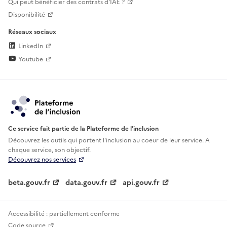
Qui peut bénéficier des contrats d'IAE ?
Disponibilité
Réseaux sociaux
LinkedIn
Youtube
Ce service fait partie de la Plateforme de l’inclusion
Découvrez les outils qui portent l'inclusion au
coeur de leur service. A
chaque service, son objectif.
Découvrez nos services
beta.gouv.fr
data.gouv.fr
api.gouv.fr
Accessibilité : partiellement conforme
Code source