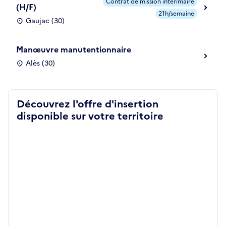
Contrat de mission intérimaire
(H/F)
21h/semaine
Gaujac (30)
Manœuvre manutentionnaire
Alès (30)
Découvrez l'offre d'insertion
disponible sur votre territoire