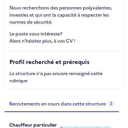
Nous recherchons des personnes polyvalentes,
investies et qui ont la capacité à respecter les
normes de sécurité.
Le poste vous intéresse?
Alors n'hésitez plus, à vos CV !
Profil recherché et prérequis
La structure n'a pas encore renseigné cette
rubrique
Recrutements de la structure
slide
1
of 1
Recrutements en cours dans cette structure
2
Chauffeur particulier