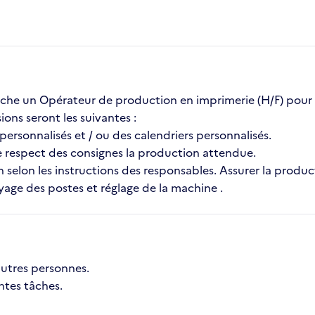
 un Opérateur de production en imprimerie (H/F) pour l'
ons seront les suivantes :
personnalisés et / ou des calendriers personnalisés.
 le respect des consignes la production attendue.
n selon les instructions des responsables. Assurer la produc
yage des postes et réglage de la machine .
autres personnes.
ntes tâches.