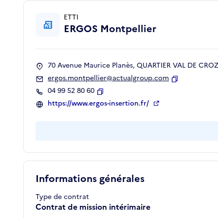
ETTI
ERGOS Montpellier
70 Avenue Maurice Planès, QUARTIER VAL DE CROZE
ergos.montpellier@actualgroup.com
Copier
04 99 52 80 60
Copier
https://www.ergos-insertion.fr/
Informations générales
Type de contrat
Contrat de mission intérimaire