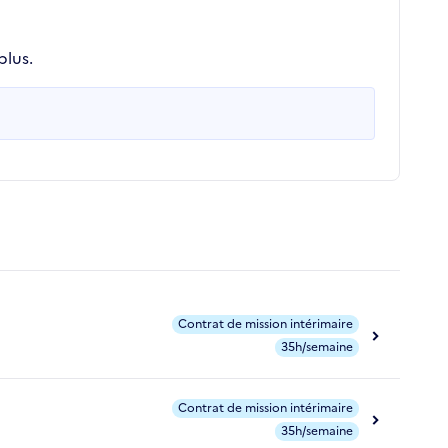
plus.
Contrat de mission intérimaire
35h/semaine
Contrat de mission intérimaire
35h/semaine