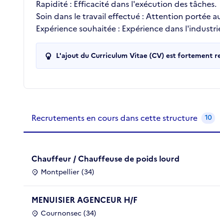
Rapidité : Efficacité dans l'exécution des tâches.
Soin dans le travail effectué : Attention portée aux
Expérience souhaitée : Expérience dans l'industrie
L'ajout du Curriculum Vitae (CV) est fortement 
Recrutements de la structure
slide
1
of 1
Recrutements en cours dans cette structure
10
Chauffeur / Chauffeuse de poids lourd
Montpellier (34)
MENUISIER AGENCEUR H/F
Cournonsec (34)