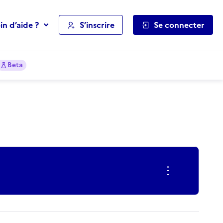
in d’aide ?
S’inscrire
Se connecter
Beta