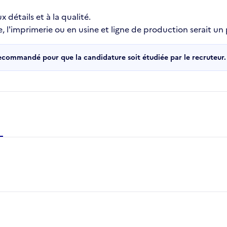
 détails et à la qualité.
, l'imprimerie ou en usine et ligne de production serait un 
recommandé pour que la candidature soit étudiée par le recruteur.