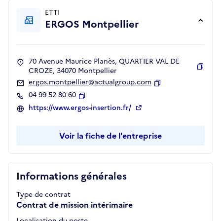
ETTI
ERGOS Montpellier
70 Avenue Maurice Planès, QUARTIER VAL DE
CROZE, 34070 Montpellier
Copie
ergos.montpellier@actualgroup.com
Copier
04 99 52 80 60
Copier
https://www.ergos-insertion.fr/
Voir la fiche de l'entreprise
Informations générales
Type de contrat
Contrat de mission intérimaire
Localisation du poste