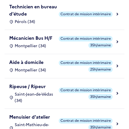
Technicien en bureau
d'étude
Contrat de mission intérimaire
Pérols (34)
Mécanicien Bus H/F
Contrat de mission intérimaire
35h/semaine
Montpellier (34)
Aide à domicile
Contrat de mission intérimaire
25h/semaine
Montpellier (34)
Ripeuse / Ripeur
Contrat de mission intérimaire
Saint-Jean-de-Védas
35h/semaine
(34)
Menuisier d'atelier
Contrat de mission intérimaire
Saint-Mathieu-de-
35h/semaine