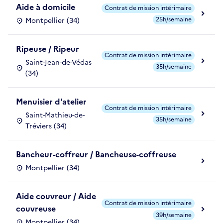
Aide à domicile
Contrat de mission intérimaire
25h/semaine
Montpellier (34)
Ripeuse / Ripeur
Contrat de mission intérimaire
Saint-Jean-de-Védas
35h/semaine
(34)
Menuisier d'atelier
Contrat de mission intérimaire
Saint-Mathieu-de-
35h/semaine
Tréviers (34)
Bancheur-coffreur / Bancheuse-coffreuse
Montpellier (34)
Aide couvreur / Aide
Contrat de mission intérimaire
couvreuse
39h/semaine
Montpellier (34)