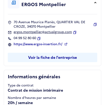
ERGOS Montpellier
70 Avenue Maurice Planès, QUARTIER VAL DE
CROZE, 34070 Montpellier
Copie
ergos.montpellier@actualgroup.com
Copier
04 99 52 80 60
Copier
https://www.ergos-insertion.fr/
Voir la fiche de l'entreprise
Informations générales
Type de contrat
Contrat de mission intérimaire
Nombre d'heures par semaine
20h / semaine