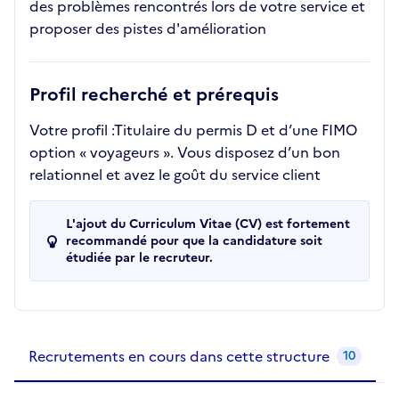
des problèmes rencontrés lors de votre service et
proposer des pistes d'amélioration
Profil recherché et prérequis
Votre profil :Titulaire du permis D et d’une FIMO
option « voyageurs ». Vous disposez d’un bon
relationnel et avez le goût du service client
L'ajout du Curriculum Vitae (CV) est fortement
recommandé pour que la candidature soit
étudiée par le recruteur.
Recrutements de la structure
slide
1
of 1
Recrutements en cours dans cette structure
10