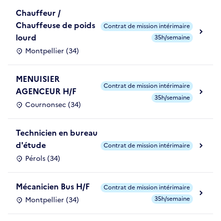
Chauffeur /
Chauffeuse de poids
Contrat de mission intérimaire
lourd
35h/semaine
Montpellier (34)
MENUISIER
Contrat de mission intérimaire
AGENCEUR H/F
35h/semaine
Cournonsec (34)
Technicien en bureau
d'étude
Contrat de mission intérimaire
Pérols (34)
Mécanicien Bus H/F
Contrat de mission intérimaire
35h/semaine
Montpellier (34)