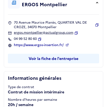
ERGOS Montpellier
70 Avenue Maurice Planès, QUARTIER VAL DE
CROZE, 34070 Montpellier
Copie
ergos.montpellier@actualgroup.com
Copier
04 99 52 80 60
Copier
https://www.ergos-insertion.fr/
Voir la fiche de l'entreprise
Informations générales
Type de contrat
Contrat de mission intérimaire
Nombre d'heures par semaine
20h / semaine