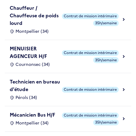
Chauffeur /
Chauffeuse de poids
Contrat de mission intérimaire
lourd
35h/semaine
Montpellier (34)
MENUISIER
Contrat de mission intérimaire
AGENCEUR H/F
35h/semaine
Cournonsec (34)
Technicien en bureau
d'étude
Contrat de mission intérimaire
Pérols (34)
Mécanicien Bus H/F
Contrat de mission intérimaire
35h/semaine
Montpellier (34)