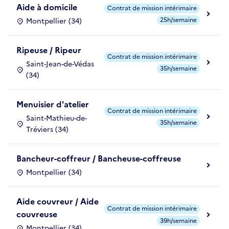
Aide à domicile
Contrat de mission intérimaire
25h/semaine
Montpellier (34)
Ripeuse / Ripeur
Contrat de mission intérimaire
Saint-Jean-de-Védas
35h/semaine
(34)
Menuisier d'atelier
Contrat de mission intérimaire
Saint-Mathieu-de-
35h/semaine
Tréviers (34)
Bancheur-coffreur / Bancheuse-coffreuse
Montpellier (34)
Aide couvreur / Aide
Contrat de mission intérimaire
couvreuse
39h/semaine
Montpellier (34)