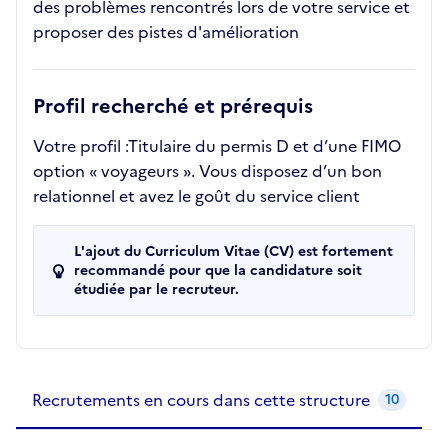
des problèmes rencontrés lors de votre service et
proposer des pistes d'amélioration
Profil recherché et prérequis
Votre profil :Titulaire du permis D et d’une FIMO
option « voyageurs ». Vous disposez d’un bon
relationnel et avez le goût du service client
L'ajout du Curriculum Vitae (CV) est fortement
recommandé pour que la candidature soit
étudiée par le recruteur.
Recrutements de la structure
slide
1
of 1
Recrutements en cours dans cette structure
10