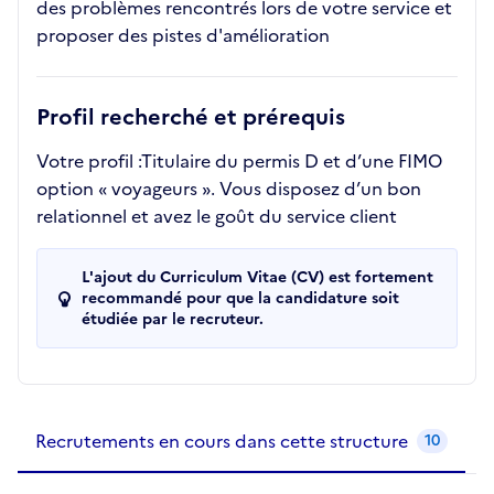
des problèmes rencontrés lors de votre service et
proposer des pistes d'amélioration
Profil recherché et prérequis
Votre profil :Titulaire du permis D et d’une FIMO
option « voyageurs ». Vous disposez d’un bon
relationnel et avez le goût du service client
L'ajout du Curriculum Vitae (CV) est fortement
recommandé pour que la candidature soit
étudiée par le recruteur.
Recrutements de la structure
slide
1
of 1
Recrutements en cours dans cette structure
10