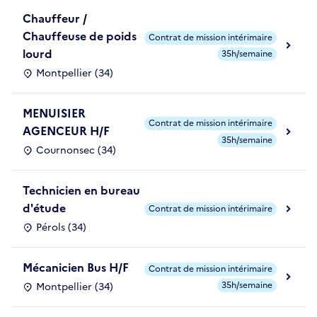
Chauffeur /
Chauffeuse de poids
Contrat de mission intérimaire
lourd
35h/semaine
Montpellier (34)
MENUISIER
Contrat de mission intérimaire
AGENCEUR H/F
35h/semaine
Cournonsec (34)
Technicien en bureau
d'étude
Contrat de mission intérimaire
Pérols (34)
Mécanicien Bus H/F
Contrat de mission intérimaire
35h/semaine
Montpellier (34)