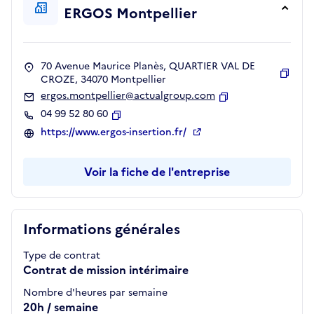
ERGOS Montpellier
70 Avenue Maurice Planès, QUARTIER VAL DE
CROZE, 34070 Montpellier
Copie
ergos.montpellier@actualgroup.com
Copier
04 99 52 80 60
Copier
https://www.ergos-insertion.fr/
Voir la fiche de l'entreprise
Informations générales
Type de contrat
Contrat de mission intérimaire
Nombre d'heures par semaine
20h / semaine