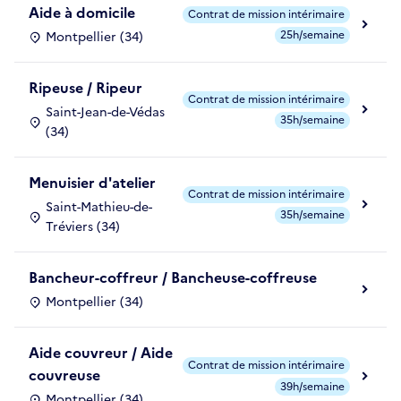
Aide à domicile
Contrat de mission intérimaire
25h/semaine
Montpellier (34)
Ripeuse / Ripeur
Contrat de mission intérimaire
Saint-Jean-de-Védas
35h/semaine
(34)
Menuisier d'atelier
Contrat de mission intérimaire
Saint-Mathieu-de-
35h/semaine
Tréviers (34)
Bancheur-coffreur / Bancheuse-coffreuse
Montpellier (34)
Aide couvreur / Aide
Contrat de mission intérimaire
couvreuse
39h/semaine
Montpellier (34)