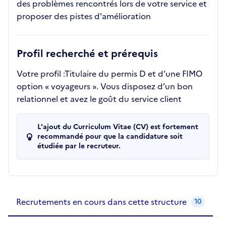
des problèmes rencontrés lors de votre service et
proposer des pistes d'amélioration
Profil recherché et prérequis
Votre profil :Titulaire du permis D et d’une FIMO
option « voyageurs ». Vous disposez d’un bon
relationnel et avez le goût du service client
L'ajout du Curriculum Vitae (CV) est fortement
recommandé pour que la candidature soit
étudiée par le recruteur.
Recrutements de la structure
slide
1
of 1
Recrutements en cours dans cette structure
10