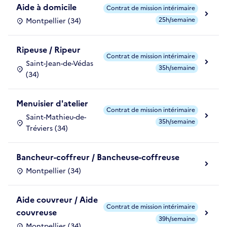
Aide à domicile
Contrat de mission intérimaire
25h/semaine
Montpellier (34)
Ripeuse / Ripeur
Contrat de mission intérimaire
Saint-Jean-de-Védas
35h/semaine
(34)
Menuisier d'atelier
Contrat de mission intérimaire
Saint-Mathieu-de-
35h/semaine
Tréviers (34)
Bancheur-coffreur / Bancheuse-coffreuse
Montpellier (34)
Aide couvreur / Aide
Contrat de mission intérimaire
couvreuse
39h/semaine
Montpellier (34)