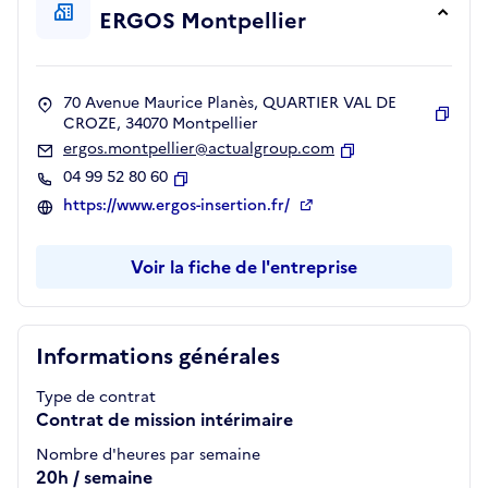
ERGOS Montpellier
70 Avenue Maurice Planès, QUARTIER VAL DE
CROZE, 34070 Montpellier
Copie
ergos.montpellier@actualgroup.com
Copier
04 99 52 80 60
Copier
https://www.ergos-insertion.fr/
Voir la fiche de l'entreprise
Informations générales
Type de contrat
Contrat de mission intérimaire
Nombre d'heures par semaine
20h / semaine