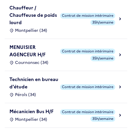
Chauffeur /
Chauffeuse de poids
Contrat de mission intérimaire
lourd
35h/semaine
Montpellier (34)
MENUISIER
Contrat de mission intérimaire
AGENCEUR H/F
35h/semaine
Cournonsec (34)
Technicien en bureau
d'étude
Contrat de mission intérimaire
Pérols (34)
Mécanicien Bus H/F
Contrat de mission intérimaire
35h/semaine
Montpellier (34)