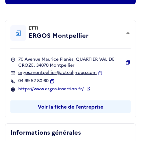
ETTI
ERGOS Montpellier
70 Avenue Maurice Planès, QUARTIER VAL DE
CROZE, 34070 Montpellier
Copie
ergos.montpellier@actualgroup.com
Copier
04 99 52 80 60
Copier
https://www.ergos-insertion.fr/
Voir la fiche de l'entreprise
Informations générales