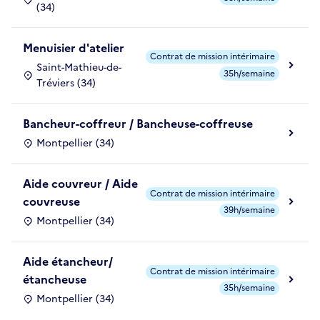
(34)
Menuisier d'atelier
Contrat de mission intérimaire
Saint-Mathieu-de-
35h/semaine
Tréviers (34)
Bancheur-coffreur / Bancheuse-coffreuse
Montpellier (34)
Aide couvreur / Aide
Contrat de mission intérimaire
couvreuse
39h/semaine
Montpellier (34)
Aide étancheur/
Contrat de mission intérimaire
étancheuse
35h/semaine
Montpellier (34)