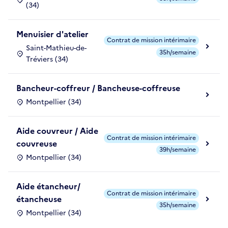
(34)
Menuisier d'atelier
Contrat de mission intérimaire
Saint-Mathieu-de-
35h/semaine
Tréviers (34)
Bancheur-coffreur / Bancheuse-coffreuse
Montpellier (34)
Aide couvreur / Aide
Contrat de mission intérimaire
couvreuse
39h/semaine
Montpellier (34)
Aide étancheur/
Contrat de mission intérimaire
étancheuse
35h/semaine
Montpellier (34)