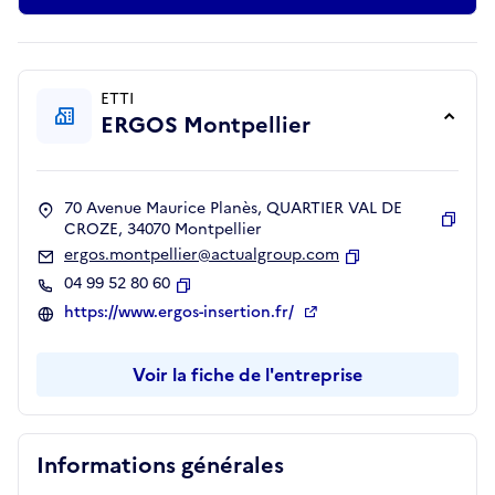
ETTI
ERGOS Montpellier
70 Avenue Maurice Planès, QUARTIER VAL DE
CROZE, 34070 Montpellier
Copie
ergos.montpellier@actualgroup.com
Copier
04 99 52 80 60
Copier
https://www.ergos-insertion.fr/
Voir la fiche de l'entreprise
Informations générales