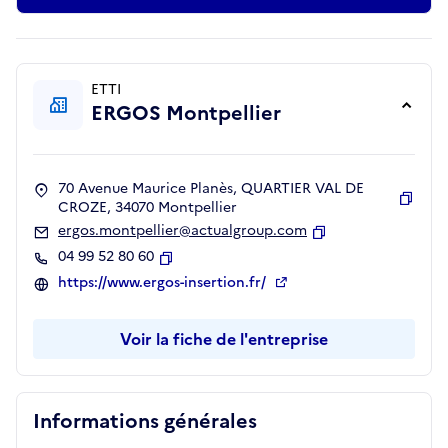
ETTI
ERGOS Montpellier
70 Avenue Maurice Planès, QUARTIER VAL DE
CROZE, 34070 Montpellier
Copie
ergos.montpellier@actualgroup.com
Copier
04 99 52 80 60
Copier
https://www.ergos-insertion.fr/
Voir la fiche de l'entreprise
Informations générales