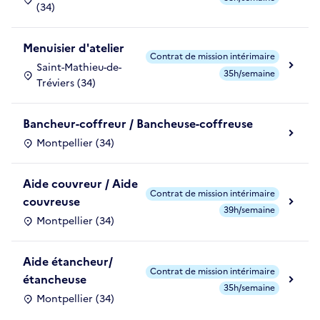
(34)
Menuisier d'atelier
Contrat de mission intérimaire
Saint-Mathieu-de-
35h/semaine
Tréviers (34)
Bancheur-coffreur / Bancheuse-coffreuse
Montpellier (34)
Aide couvreur / Aide
Contrat de mission intérimaire
couvreuse
39h/semaine
Montpellier (34)
Aide étancheur/
Contrat de mission intérimaire
étancheuse
35h/semaine
Montpellier (34)