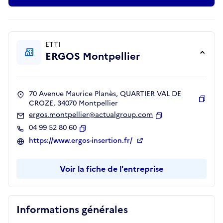
ETTI
ERGOS Montpellier
70 Avenue Maurice Planès, QUARTIER VAL DE
CROZE, 34070 Montpellier
Copie
ergos.montpellier@actualgroup.com
Copier
04 99 52 80 60
Copier
https://www.ergos-insertion.fr/
Voir la fiche de l'entreprise
Informations générales