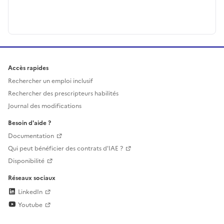
Accès rapides
Rechercher un emploi inclusif
Rechercher des prescripteurs habilités
Journal des modifications
Besoin d'aide ?
Documentation
Qui peut bénéficier des contrats d'IAE ?
Disponibilité
Réseaux sociaux
LinkedIn
Youtube