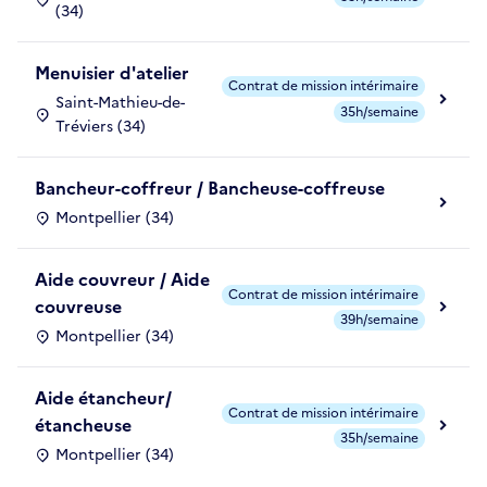
(34)
Menuisier d'atelier
Contrat de mission intérimaire
Saint-Mathieu-de-
35h/semaine
Tréviers (34)
Bancheur-coffreur / Bancheuse-coffreuse
Montpellier (34)
Aide couvreur / Aide
Contrat de mission intérimaire
couvreuse
39h/semaine
Montpellier (34)
Aide étancheur/
Contrat de mission intérimaire
étancheuse
35h/semaine
Montpellier (34)