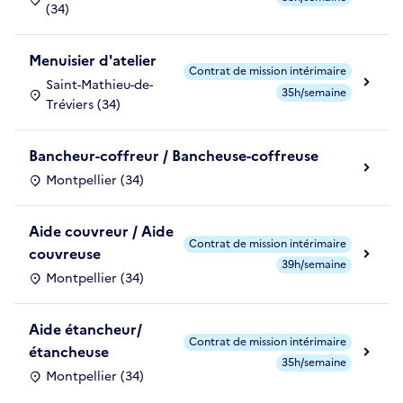
(34)
Menuisier d'atelier
Contrat de mission intérimaire
Saint-Mathieu-de-
35h/semaine
Tréviers (34)
Bancheur-coffreur / Bancheuse-coffreuse
Montpellier (34)
Aide couvreur / Aide
Contrat de mission intérimaire
couvreuse
39h/semaine
Montpellier (34)
Aide étancheur/
Contrat de mission intérimaire
étancheuse
35h/semaine
Montpellier (34)