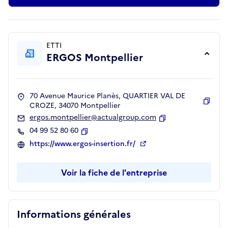
ETTI
ERGOS Montpellier
70 Avenue Maurice Planès, QUARTIER VAL DE
CROZE, 34070 Montpellier
Copie
ergos.montpellier@actualgroup.com
Copier
04 99 52 80 60
Copier
https://www.ergos-insertion.fr/
Voir la fiche de l'entreprise
Informations générales