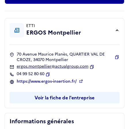
ETTI
ERGOS Montpellier
70 Avenue Maurice Planès, QUARTIER VAL DE
CROZE, 34070 Montpellier
Copie
ergos.montpellier@actualgroup.com
Copier
04 99 52 80 60
Copier
https://www.ergos-insertion.fr/
Voir la fiche de l'entreprise
Informations générales