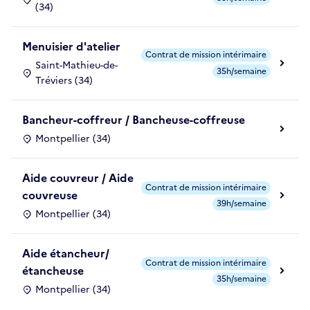
(34)
Menuisier d'atelier
Contrat de mission intérimaire
Saint-Mathieu-de-
35h/semaine
Tréviers (34)
Bancheur-coffreur / Bancheuse-coffreuse
Montpellier (34)
Aide couvreur / Aide
Contrat de mission intérimaire
couvreuse
39h/semaine
Montpellier (34)
Aide étancheur/
Contrat de mission intérimaire
étancheuse
35h/semaine
Montpellier (34)