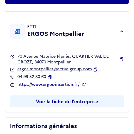
ETTI
ERGOS Montpellier
70 Avenue Maurice Planès, QUARTIER VAL DE
CROZE, 34070 Montpellier
Copie
ergos.montpellier@actualgroup.com
Copier
04 99 52 80 60
Copier
https://www.ergos-insertion.fr/
Voir la fiche de l'entreprise
Informations générales