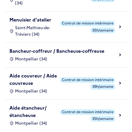
(34)
Menuisier d'atelier
Contrat de mission intérimaire
Saint-Mathieu-de-
35h/semaine
Tréviers (34)
Bancheur-coffreur / Bancheuse-coffreuse
Montpellier (34)
Aide couvreur / Aide
Contrat de mission intérimaire
couvreuse
39h/semaine
Montpellier (34)
Aide étancheur/
Contrat de mission intérimaire
étancheuse
35h/semaine
Montpellier (34)