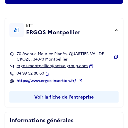
ETTI
ERGOS Montpellier
70 Avenue Maurice Planès, QUARTIER VAL DE
CROZE, 34070 Montpellier
Copie
ergos.montpellier@actualgroup.com
Copier
04 99 52 80 60
Copier
https://www.ergos-insertion.fr/
Voir la fiche de l'entreprise
Informations générales