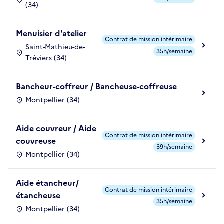
(34)
Menuisier d'atelier
Contrat de mission intérimaire
Saint-Mathieu-de-
35h/semaine
Tréviers (34)
Bancheur-coffreur / Bancheuse-coffreuse
Montpellier (34)
Aide couvreur / Aide
Contrat de mission intérimaire
couvreuse
39h/semaine
Montpellier (34)
Aide étancheur/
Contrat de mission intérimaire
étancheuse
35h/semaine
Montpellier (34)