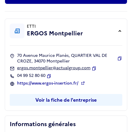
ETTI
ERGOS Montpellier
70 Avenue Maurice Planès, QUARTIER VAL DE
CROZE, 34070 Montpellier
Copie
ergos.montpellier@actualgroup.com
Copier
04 99 52 80 60
Copier
https://www.ergos-insertion.fr/
Voir la fiche de l'entreprise
Informations générales