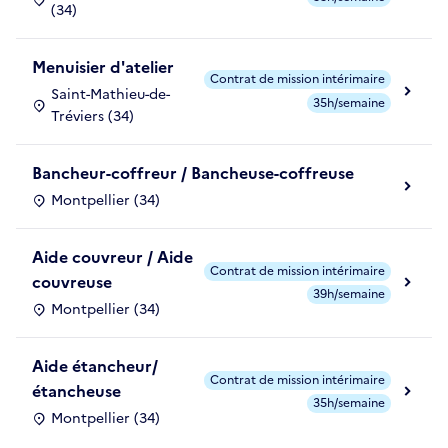
(34)
Menuisier d'atelier
Contrat de mission intérimaire
Saint-Mathieu-de-
35h/semaine
Tréviers (34)
Bancheur-coffreur / Bancheuse-coffreuse
Montpellier (34)
Aide couvreur / Aide
Contrat de mission intérimaire
couvreuse
39h/semaine
Montpellier (34)
Aide étancheur/
Contrat de mission intérimaire
étancheuse
35h/semaine
Montpellier (34)