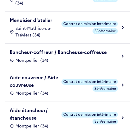
(34)
Menuisier d'atelier
Contrat de mission intérimaire
Saint-Mathieu-de-
35h/semaine
Tréviers (34)
Bancheur-coffreur / Bancheuse-coffreuse
Montpellier (34)
Aide couvreur / Aide
Contrat de mission intérimaire
couvreuse
39h/semaine
Montpellier (34)
Aide étancheur/
Contrat de mission intérimaire
étancheuse
35h/semaine
Montpellier (34)