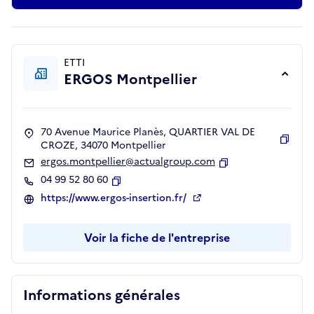
ETTI
ERGOS Montpellier
70 Avenue Maurice Planès, QUARTIER VAL DE
CROZE, 34070 Montpellier
Copie
ergos.montpellier@actualgroup.com
Copier
04 99 52 80 60
Copier
https://www.ergos-insertion.fr/
Voir la fiche de l'entreprise
Informations générales