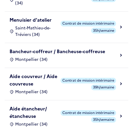
(34)
Menuisier d'atelier
Contrat de mission intérimaire
Saint-Mathieu-de-
35h/semaine
Tréviers (34)
Bancheur-coffreur / Bancheuse-coffreuse
Montpellier (34)
Aide couvreur / Aide
Contrat de mission intérimaire
couvreuse
39h/semaine
Montpellier (34)
Aide étancheur/
Contrat de mission intérimaire
étancheuse
35h/semaine
Montpellier (34)