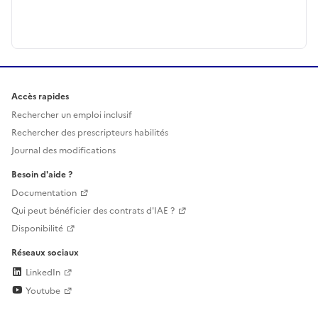
Accès rapides
Rechercher un emploi inclusif
Rechercher des prescripteurs habilités
Journal des modifications
Besoin d'aide ?
Documentation
Qui peut bénéficier des contrats d'IAE ?
Disponibilité
Réseaux sociaux
LinkedIn
Youtube