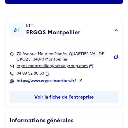
ETTI
ERGOS Montpellier
70 Avenue Maurice Planès, QUARTIER VAL DE
CROZE, 34070 Montpellier
Copie
ergos.montpellier@actualgroup.com
Copier
04 99 52 80 60
Copier
https://www.ergos-insertion.fr/
Voir la fiche de l'entreprise
Informations générales