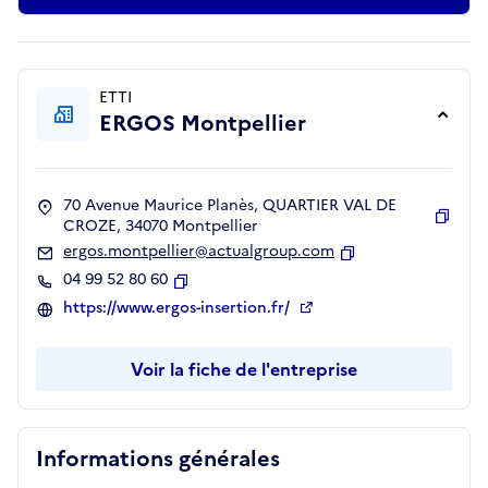
ETTI
ERGOS Montpellier
70 Avenue Maurice Planès, QUARTIER VAL DE
CROZE, 34070 Montpellier
Copie
ergos.montpellier@actualgroup.com
Copier
04 99 52 80 60
Copier
https://www.ergos-insertion.fr/
Voir la fiche de l'entreprise
Informations générales