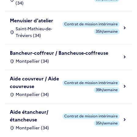
(34)
Menuisier d'atelier
Contrat de mission intérimaire
Saint-Mathieu-de-
35h/semaine
Tréviers (34)
Bancheur-coffreur / Bancheuse-coffreuse
Montpellier (34)
Aide couvreur / Aide
Contrat de mission intérimaire
couvreuse
39h/semaine
Montpellier (34)
Aide étancheur/
Contrat de mission intérimaire
étancheuse
35h/semaine
Montpellier (34)