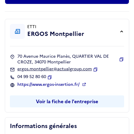
ETTI
ERGOS Montpellier
70 Avenue Maurice Planès, QUARTIER VAL DE
CROZE, 34070 Montpellier
Copie
ergos.montpellier@actualgroup.com
Copier
04 99 52 80 60
Copier
https://www.ergos-insertion.fr/
Voir la fiche de l'entreprise
Informations générales