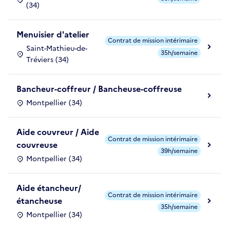
(34)
Menuisier d'atelier
Contrat de mission intérimaire
Saint-Mathieu-de-
35h/semaine
Tréviers (34)
Bancheur-coffreur / Bancheuse-coffreuse
Montpellier (34)
Aide couvreur / Aide
Contrat de mission intérimaire
couvreuse
39h/semaine
Montpellier (34)
Aide étancheur/
Contrat de mission intérimaire
étancheuse
35h/semaine
Montpellier (34)