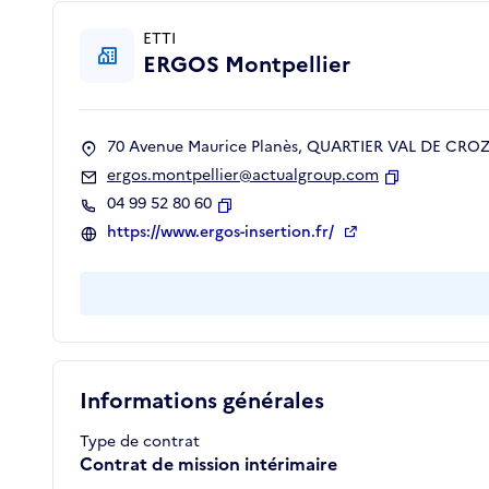
ETTI
ERGOS Montpellier
70 Avenue Maurice Planès, QUARTIER VAL DE CROZE
ergos.montpellier@actualgroup.com
Copier
04 99 52 80 60
Copier
https://www.ergos-insertion.fr/
Informations générales
Type de contrat
Contrat de mission intérimaire