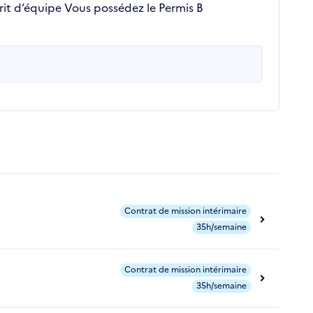
prit d’équipe Vous possédez le Permis B
Contrat de mission intérimaire
35h/semaine
Contrat de mission intérimaire
35h/semaine