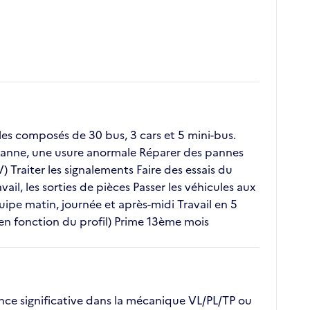
es composés de 30 bus, 3 cars et 5 mini-bus.
e panne, une usure anormale Réparer des pannes
 Traiter les signalements Faire des essais du
ail, les sorties de pièces Passer les véhicules aux
uipe matin, journée et après-midi Travail en 5
 en fonction du profil) Prime 13ème mois
ce significative dans la mécanique VL/PL/TP ou