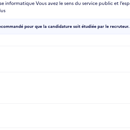
e informatique Vous avez le sens du service public et l’es
lus
recommandé pour que la candidature soit étudiée par le recruteur.