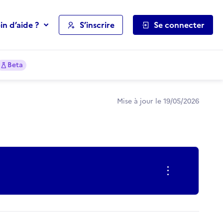
in d’aide ?
S’inscrire
Se connecter
Beta
Mise à jour le 19/05/2026