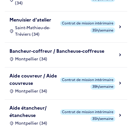
(34)
Menuisier d'atelier
Contrat de mission intérimaire
Saint-Mathieu-de-
35h/semaine
Tréviers (34)
Bancheur-coffreur / Bancheuse-coffreuse
Montpellier (34)
Aide couvreur / Aide
Contrat de mission intérimaire
couvreuse
39h/semaine
Montpellier (34)
Aide étancheur/
Contrat de mission intérimaire
étancheuse
35h/semaine
Montpellier (34)