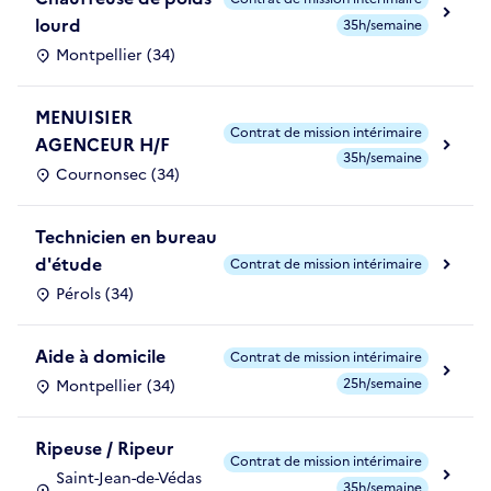
lourd
35h/semaine
Montpellier (34)
MENUISIER
Contrat de mission intérimaire
AGENCEUR H/F
35h/semaine
Cournonsec (34)
Technicien en bureau
d'étude
Contrat de mission intérimaire
Pérols (34)
Aide à domicile
Contrat de mission intérimaire
25h/semaine
Montpellier (34)
Ripeuse / Ripeur
Contrat de mission intérimaire
Saint-Jean-de-Védas
35h/semaine