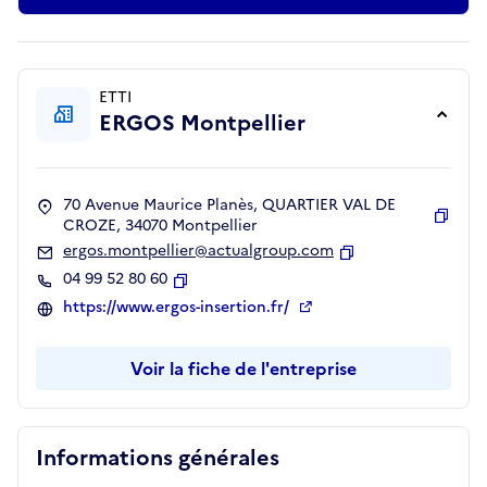
ETTI
ERGOS Montpellier
70 Avenue Maurice Planès, QUARTIER VAL DE
CROZE, 34070 Montpellier
Copie
ergos.montpellier@actualgroup.com
Copier
04 99 52 80 60
Copier
https://www.ergos-insertion.fr/
Voir la fiche de l'entreprise
Informations générales