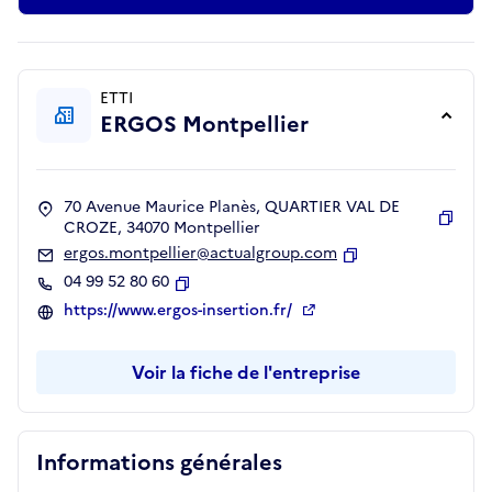
ETTI
ERGOS Montpellier
70 Avenue Maurice Planès, QUARTIER VAL DE
CROZE, 34070 Montpellier
Copie
ergos.montpellier@actualgroup.com
Copier
04 99 52 80 60
Copier
https://www.ergos-insertion.fr/
Voir la fiche de l'entreprise
Informations générales