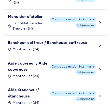
(34)
Menuisier d'atelier
Contrat de mission intérimaire
Saint-Mathieu-de-
35h/semaine
Tréviers (34)
Bancheur-coffreur / Bancheuse-coffreuse
Montpellier (34)
Aide couvreur / Aide
Contrat de mission intérimaire
couvreuse
39h/semaine
Montpellier (34)
Aide étancheur/
Contrat de mission intérimaire
étancheuse
35h/semaine
Montpellier (34)